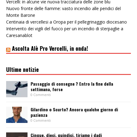
Vercelli: in alcune vie nuova tracciatura delle zone blu
Nuovo fronte delle fiamme: vasto incendio alle pendici del
Monte Barone
Centinaia di vercellesi a Oropa per il pellegrinaggio diocesano
Intervento dei vigili del fuoco per un incendio di sterpaglie a
Caresanablot
Ascolta Alè Pro Vercelli, in onda!
Ultime notizie
Passaggio di consegne ? Entro la fine della
settimana, forse
0 Commenti
Gilardino o Scurto? Ancora qualche giorno di
pazienza
0 Commenti
Cinque, dieci, quindici, tiriamo i dadi