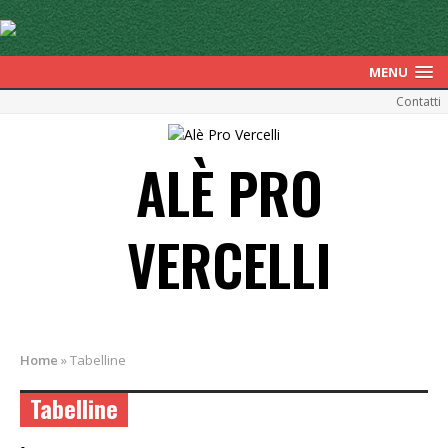
MENU
Contatti
ALÈ PRO
VERCELLI
Home
»
Tabelline
Tabelline