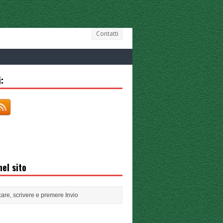
Contatti
:
el sito