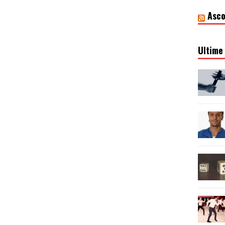
Asco
Ultime 