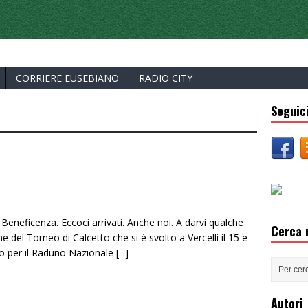
ERCELLI
CORRIERE EUSEBIANO
RADIO CITY
Seguici
 Beneficenza. Eccoci arrivati. Anche noi. A darvi qualche
Cerca n
 del Torneo di Calcetto che si è svolto a Vercelli il 15 e
io per il Raduno Nazionale
[...]
Autori