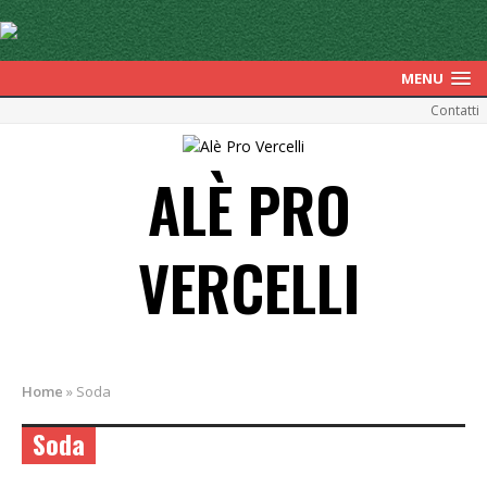
MENU
Contatti
ALÈ PRO
VERCELLI
Home
»
Soda
Soda