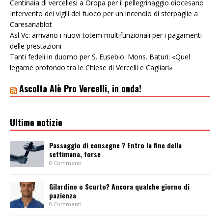
Centinaia di vercellesi a Oropa per il pellegrinaggio diocesano
Intervento dei vigili del fuoco per un incendio di sterpaglie a
Caresanablot
Asl Vc: arrivano i nuovi totem multifunzionali per i pagamenti
delle prestazioni
Tanti fedeli in duomo per S. Eusebio. Mons. Baturi: «Quel
legame profondo tra le Chiese di Vercelli e Cagliari»
Ascolta Alè Pro Vercelli, in onda!
Ultime notizie
Passaggio di consegne ? Entro la fine della
settimana, forse
0 Commenti
Gilardino o Scurto? Ancora qualche giorno di
pazienza
0 Commenti