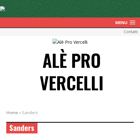
MENU
Contatti
ALÈ PRO
VERCELLI
Home
»
Sanders
Sanders