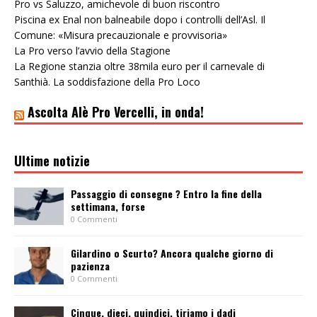
Pro vs Saluzzo, amichevole di buon riscontro
Piscina ex Enal non balneabile dopo i controlli dell’Asl. Il
Comune: «Misura precauzionale e provvisoria»
La Pro verso l’avvio della Stagione
La Regione stanzia oltre 38mila euro per il carnevale di
Santhià. La soddisfazione della Pro Loco
Ascolta Alè Pro Vercelli, in onda!
Ultime notizie
Passaggio di consegne ? Entro la fine della
settimana, forse
0 Commenti
Gilardino o Scurto? Ancora qualche giorno di
pazienza
0 Commenti
Cinque, dieci, quindici, tiriamo i dadi