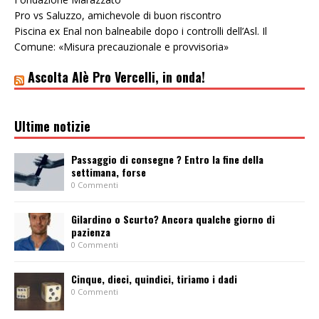
Pro vs Saluzzo, amichevole di buon riscontro
Piscina ex Enal non balneabile dopo i controlli dell’Asl. Il
Comune: «Misura precauzionale e provvisoria»
Ascolta Alè Pro Vercelli, in onda!
Ultime notizie
Passaggio di consegne ? Entro la fine della
settimana, forse
0 Commenti
Gilardino o Scurto? Ancora qualche giorno di
pazienza
0 Commenti
Cinque, dieci, quindici, tiriamo i dadi
0 Commenti