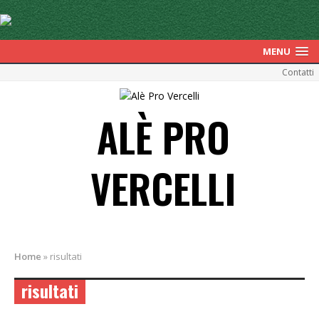
MENU
Contatti
ALÈ PRO
VERCELLI
Home
»
risultati
risultati