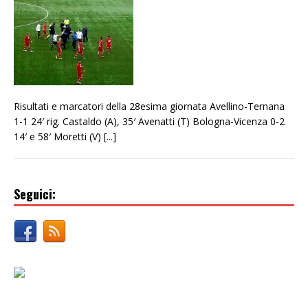
Risultati e marcatori della 28esima giornata Avellino-Ternana
1-1 24′ rig. Castaldo (A), 35′ Avenatti (T) Bologna-Vicenza 0-2
14′ e 58′ Moretti (V)
[...]
Seguici: