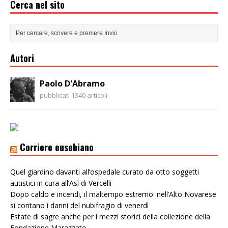
Cerca nel sito
Autori
Paolo D'Abramo
pubblicati 1340 articoli
Corriere eusebiano
Quel giardino davanti all’ospedale curato da otto soggetti
autistici in cura all’Asl di Vercelli
Dopo caldo e incendi, il maltempo estremo: nell’Alto Novarese
si contano i danni del nubifragio di venerdì
Estate di sagre anche per i mezzi storici della collezione della
Fondazione Marazzato