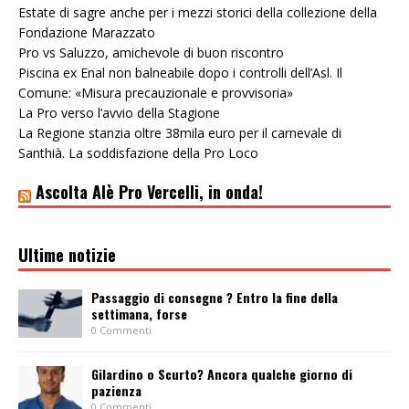
Estate di sagre anche per i mezzi storici della collezione della
Fondazione Marazzato
Pro vs Saluzzo, amichevole di buon riscontro
Piscina ex Enal non balneabile dopo i controlli dell’Asl. Il
Comune: «Misura precauzionale e provvisoria»
La Pro verso l’avvio della Stagione
La Regione stanzia oltre 38mila euro per il carnevale di
Santhià. La soddisfazione della Pro Loco
Ascolta Alè Pro Vercelli, in onda!
Ultime notizie
Passaggio di consegne ? Entro la fine della
settimana, forse
0 Commenti
Gilardino o Scurto? Ancora qualche giorno di
pazienza
0 Commenti