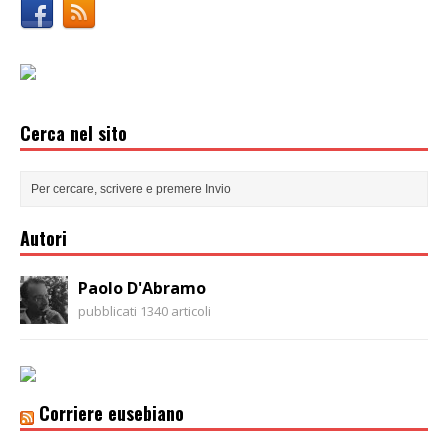
Cerca nel sito
Autori
Paolo D'Abramo
pubblicati 1340 articoli
Corriere eusebiano