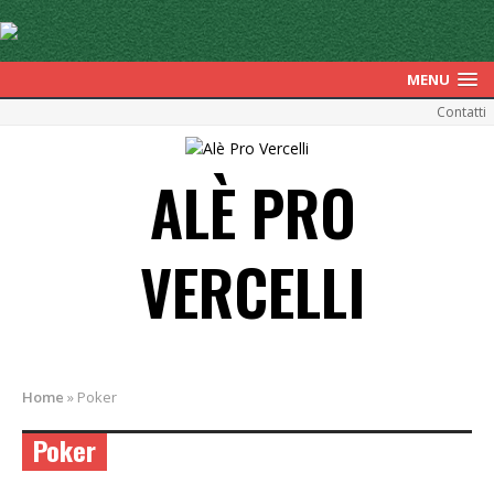
MENU
Contatti
ALÈ PRO
VERCELLI
Home
»
Poker
Poker