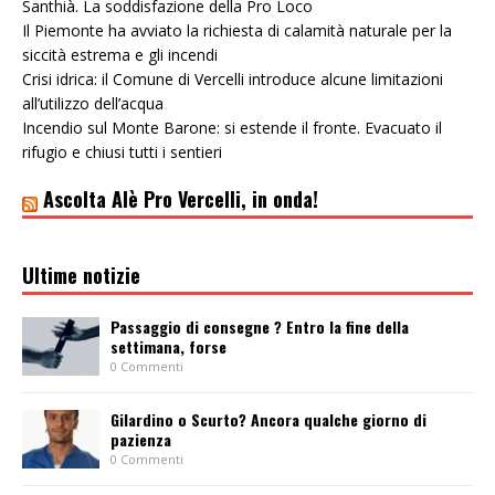
Santhià. La soddisfazione della Pro Loco
Il Piemonte ha avviato la richiesta di calamità naturale per la
siccità estrema e gli incendi
Crisi idrica: il Comune di Vercelli introduce alcune limitazioni
all’utilizzo dell’acqua
Incendio sul Monte Barone: si estende il fronte. Evacuato il
rifugio e chiusi tutti i sentieri
Ascolta Alè Pro Vercelli, in onda!
Ultime notizie
Passaggio di consegne ? Entro la fine della
settimana, forse
0 Commenti
Gilardino o Scurto? Ancora qualche giorno di
pazienza
0 Commenti