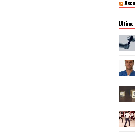
Asco
Ultime 