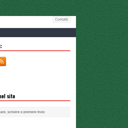
Contatti
:
el sito