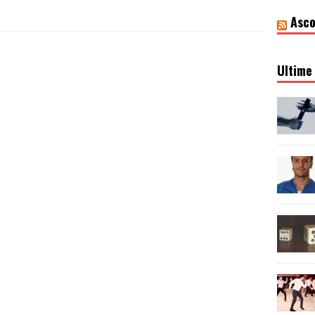
Asco
Ultime 