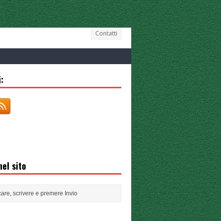
Contatti
:
el sito