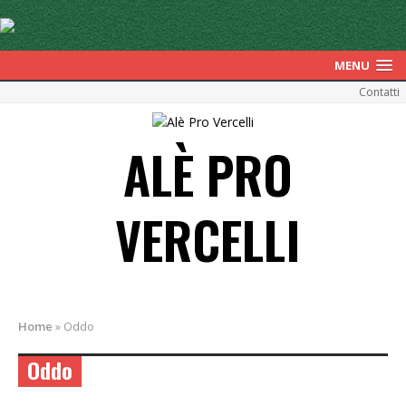
MENU
Contatti
ALÈ PRO
VERCELLI
Home
»
Oddo
Oddo