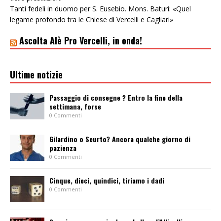
Tanti fedeli in duomo per S. Eusebio. Mons. Baturi: «Quel
legame profondo tra le Chiese di Vercelli e Cagliari»
Ascolta Alè Pro Vercelli, in onda!
Ultime notizie
Passaggio di consegne ? Entro la fine della
settimana, forse
0 Commenti
Gilardino o Scurto? Ancora qualche giorno di
pazienza
0 Commenti
Cinque, dieci, quindici, tiriamo i dadi
0 Commenti