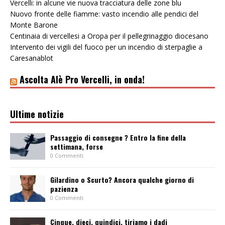
Vercelli: in alcune vie nuova tracciatura delle zone blu
Nuovo fronte delle fiamme: vasto incendio alle pendici del
Monte Barone
Centinaia di vercellesi a Oropa per il pellegrinaggio diocesano
Intervento dei vigili del fuoco per un incendio di sterpaglie a
Caresanablot
Ascolta Alè Pro Vercelli, in onda!
Ultime notizie
Passaggio di consegne ? Entro la fine della
settimana, forse
0 Commenti
Gilardino o Scurto? Ancora qualche giorno di
pazienza
0 Commenti
Cinque, dieci, quindici, tiriamo i dadi