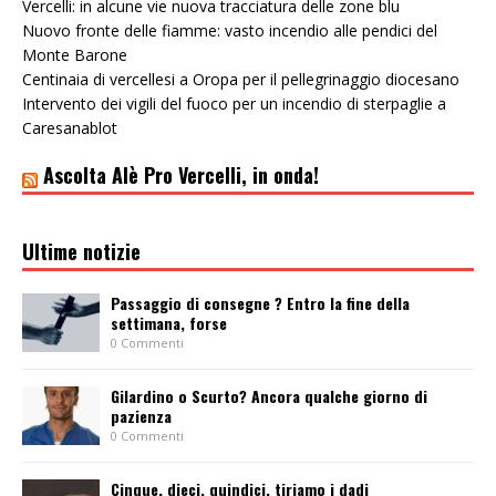
Vercelli: in alcune vie nuova tracciatura delle zone blu
Nuovo fronte delle fiamme: vasto incendio alle pendici del
Monte Barone
Centinaia di vercellesi a Oropa per il pellegrinaggio diocesano
Intervento dei vigili del fuoco per un incendio di sterpaglie a
Caresanablot
Ascolta Alè Pro Vercelli, in onda!
Ultime notizie
Passaggio di consegne ? Entro la fine della
settimana, forse
0 Commenti
Gilardino o Scurto? Ancora qualche giorno di
pazienza
0 Commenti
Cinque, dieci, quindici, tiriamo i dadi