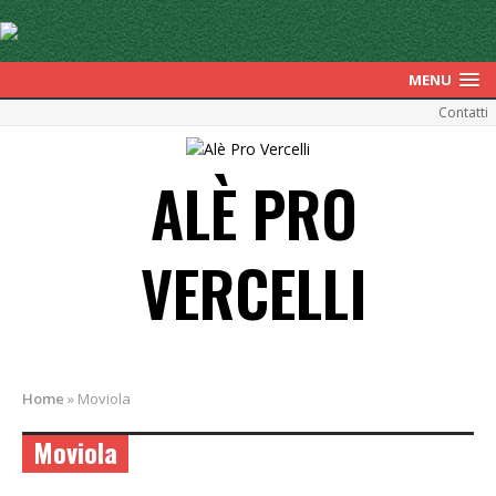
MENU
Contatti
ALÈ PRO
VERCELLI
Home
»
Moviola
Moviola