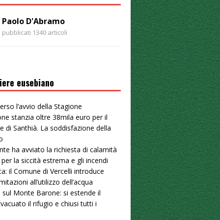
Paolo D'Abramo
pubblicati 1340 articoli
iere eusebiano
erso l’avvio della Stagione
ne stanzia oltre 38mila euro per il
e di Santhià. La soddisfazione della
o
nte ha avviato la richiesta di calamità
 per la siccità estrema e gli incendi
ica: il Comune di Vercelli introduce
mitazioni all’utilizzo dell’acqua
 sul Monte Barone: si estende il
vacuato il rifugio e chiusi tutti i