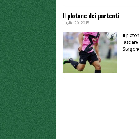
Il plotone dei partenti
Luglio 20, 2015
Il ploto
lasciare
Stagione