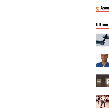
Asco
Ultime 