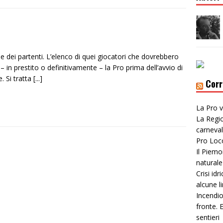
ne dei partenti. L’elenco di quei giocatori che dovrebbero
 – in prestito o definitivamente – la Pro prima dell’avvio di
. Si tratta
[...]
Corr
La Pro v
La Regio
carneval
Pro Loc
Il Piemo
naturale
Crisi idr
alcune li
Incendio
fronte. E
sentieri