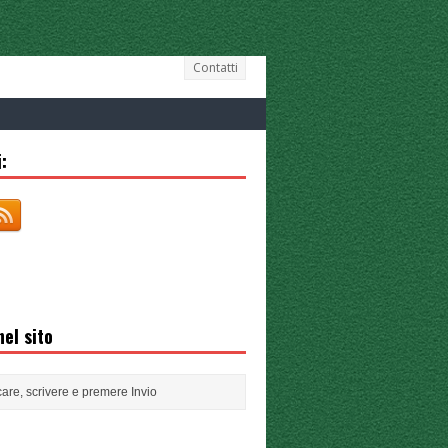
Contatti
:
el sito