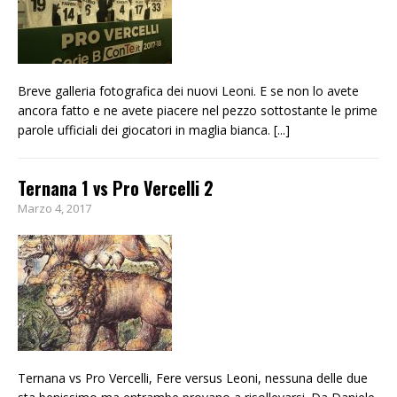
Breve galleria fotografica dei nuovi Leoni. E se non lo avete
ancora fatto e ne avete piacere nel pezzo sottostante le prime
parole ufficiali dei giocatori in maglia bianca.
[...]
Ternana 1 vs Pro Vercelli 2
Marzo 4, 2017
Ternana vs Pro Vercelli, Fere versus Leoni, nessuna delle due