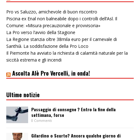
Pro vs Saluzzo, amichevole di buon riscontro
Piscina ex Enal non balneabile dopo i controlli dell’Asl. Il
Comune: «Misura precauzionale e provvisoria»
La Pro verso l’avvio della Stagione
La Regione stanzia oltre 38mila euro per il carnevale di
Santhià. La soddisfazione della Pro Loco
Il Piemonte ha avviato la richiesta di calamità naturale per la
siccità estrema e gli incendi
Ascolta Alè Pro Vercelli, in onda!
Ultime notizie
Passaggio di consegne ? Entro la fine della
settimana, forse
0 Commenti
Gilardino o Scurto? Ancora qualche giorno di