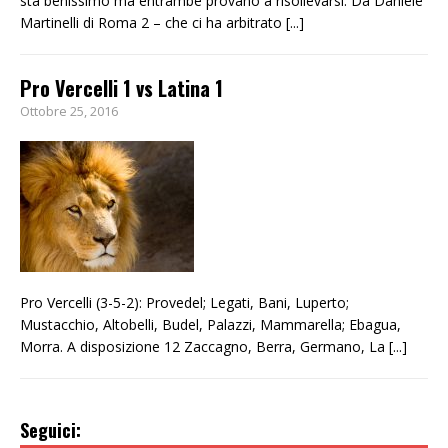
sta benissimo ma entrambe provano a risollevarsi. Da Daniele
Martinelli di Roma 2 – che ci ha arbitrato
[...]
Pro Vercelli 1 vs Latina 1
Ottobre 25, 2016
Pro Vercelli (3-5-2): Provedel; Legati, Bani, Luperto;
Mustacchio, Altobelli, Budel, Palazzi, Mammarella; Ebagua,
Morra. A disposizione 12 Zaccagno, Berra, Germano, La
[...]
Seguici: