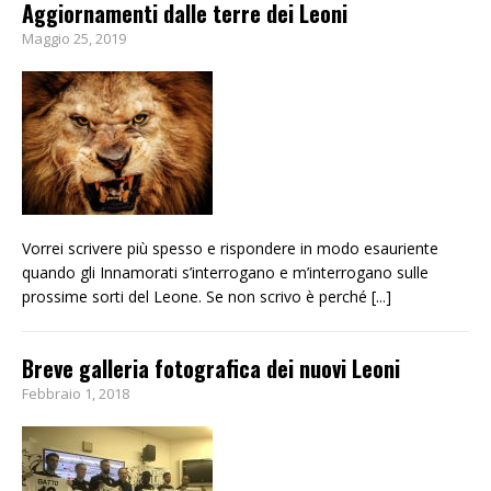
Aggiornamenti dalle terre dei Leoni
Maggio 25, 2019
Vorrei scrivere più spesso e rispondere in modo esauriente
quando gli Innamorati s’interrogano e m’interrogano sulle
prossime sorti del Leone. Se non scrivo è perché
[...]
Breve galleria fotografica dei nuovi Leoni
Febbraio 1, 2018