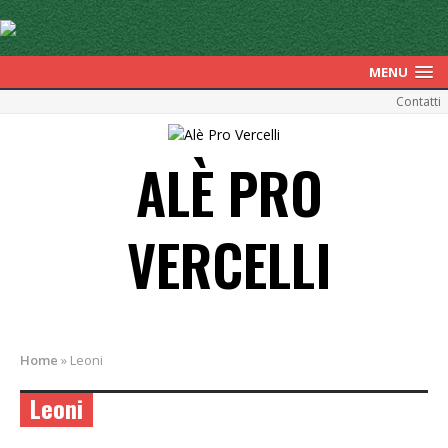
MENU
Contatti
ALÈ PRO
VERCELLI
Home
»
Leoni
Leoni