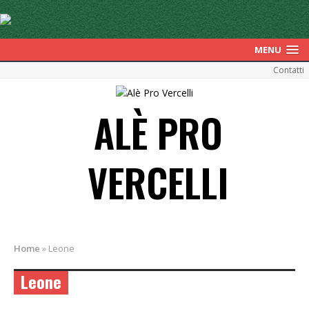
MENU
Contatti
ALÈ PRO
VERCELLI
Home
»
Leone
Leone