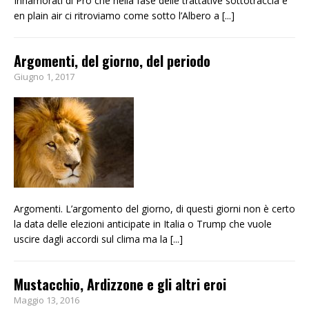
Innamorati di Pro che nella fase delle trattative sottotraccia e
en plain air ci ritroviamo come sotto l’Albero a
[...]
Argomenti, del giorno, del periodo
Giugno 1, 2017
Argomenti. L’argomento del giorno, di questi giorni non è certo
la data delle elezioni anticipate in Italia o Trump che vuole
uscire dagli accordi sul clima ma la
[...]
Mustacchio, Ardizzone e gli altri eroi
Maggio 13, 2016