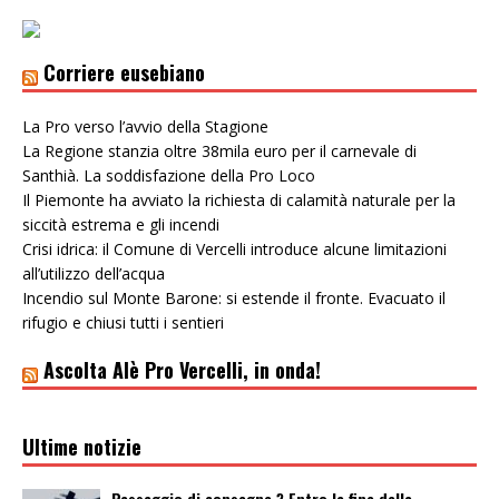
Corriere eusebiano
La Pro verso l’avvio della Stagione
La Regione stanzia oltre 38mila euro per il carnevale di
Santhià. La soddisfazione della Pro Loco
Il Piemonte ha avviato la richiesta di calamità naturale per la
siccità estrema e gli incendi
Crisi idrica: il Comune di Vercelli introduce alcune limitazioni
all’utilizzo dell’acqua
Incendio sul Monte Barone: si estende il fronte. Evacuato il
rifugio e chiusi tutti i sentieri
Ascolta Alè Pro Vercelli, in onda!
Ultime notizie
Passaggio di consegne ? Entro la fine della