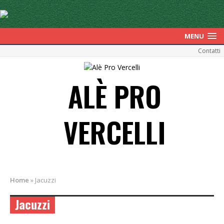
MENU
Contatti
ALÈ PRO
VERCELLI
Home
»
Jacuzzi
Jacuzzi