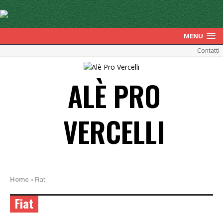
MENU
Contatti
ALÈ PRO
VERCELLI
Home
»
Fiat
Fiat