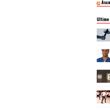
Asco
Ultime 