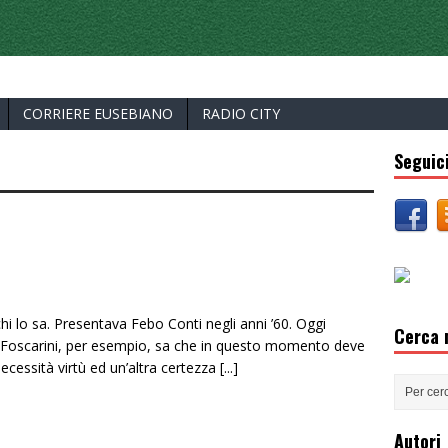
ERCELLI
CORRIERE EUSEBIANO
RADIO CITY
Seguici
hi lo sa. Presentava Febo Conti negli anni ’60. Oggi
Cerca n
 Foscarini, per esempio, sa che in questo momento deve
necessità virtù ed un’altra certezza
[...]
Autori