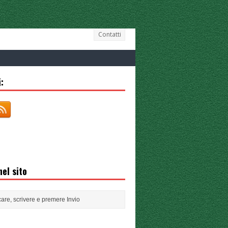
Contatti
:
el sito