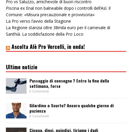
Pro vs Saluzzo, amichevole di buon riscontro
Piscina ex Enal non balneabile dopo i controlli dell’Asl. Il
Comune: «Misura precauzionale e provvisoria»
La Pro verso l’avvio della Stagione
La Regione stanzia oltre 38mila euro per il carnevale di
Santhià. La soddisfazione della Pro Loco
Ascolta Alè Pro Vercelli, in onda!
Ultime notizie
Passaggio di consegne ? Entro la fine della
settimana, forse
0 Commenti
Gilardino o Scurto? Ancora qualche giorno di
pazienza
0 Commenti
Cinque, dieci, quindici, tiriamo i dadi