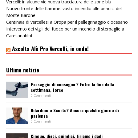
Vercelli: in alcune vie nuova tracciatura delle zone blu
Nuovo fronte delle fiamme: vasto incendio alle pendici del
Monte Barone
Centinaia di vercellesi a Oropa per il pellegrinaggio diocesano
Intervento dei vigili del fuoco per un incendio di sterpaglie a
Caresanablot
Ascolta Alè Pro Vercelli, in onda!
Ultime notizie
Passaggio di consegne ? Entro la fine della
settimana, forse
0 Commenti
Gilardino o Scurto? Ancora qualche giorno di
pazienza
0 Commenti
Cinque, dieci, quindici, tiriamo i dadi