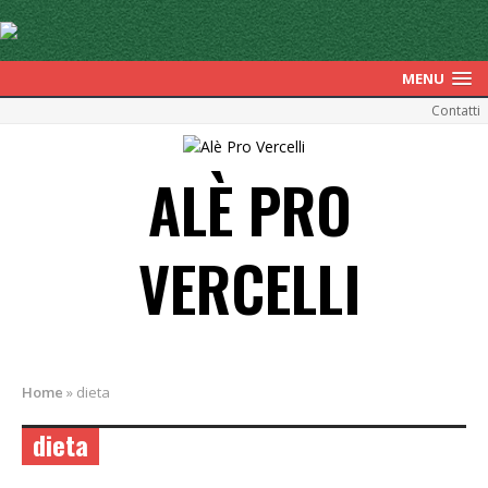
MENU
Contatti
ALÈ PRO
VERCELLI
Home
»
dieta
dieta