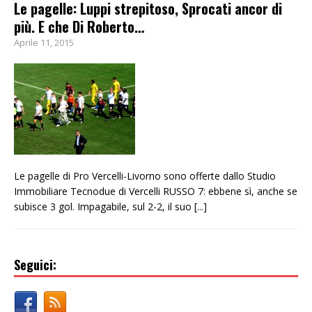
Le pagelle: Luppi strepitoso, Sprocati ancor di
più. E che Di Roberto…
Aprile 11, 2015
Le pagelle di Pro Vercelli-Livorno sono offerte dallo Studio
Immobiliare Tecnodue di Vercelli RUSSO 7: ebbene sì, anche se
subisce 3 gol. Impagabile, sul 2-2, il suo
[...]
Seguici: