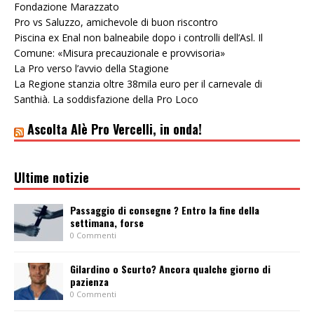
Fondazione Marazzato
Pro vs Saluzzo, amichevole di buon riscontro
Piscina ex Enal non balneabile dopo i controlli dell’Asl. Il
Comune: «Misura precauzionale e provvisoria»
La Pro verso l’avvio della Stagione
La Regione stanzia oltre 38mila euro per il carnevale di
Santhià. La soddisfazione della Pro Loco
Ascolta Alè Pro Vercelli, in onda!
Ultime notizie
Passaggio di consegne ? Entro la fine della
settimana, forse
0 Commenti
Gilardino o Scurto? Ancora qualche giorno di
pazienza
0 Commenti