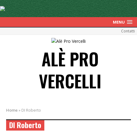
MENU
Contatti
ALÈ PRO
VERCELLI
Home
»
DI Roberto
DI Roberto