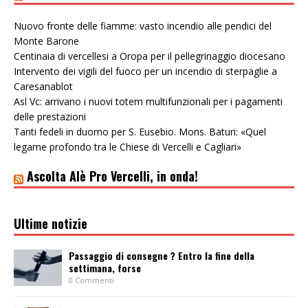
Nuovo fronte delle fiamme: vasto incendio alle pendici del
Monte Barone
Centinaia di vercellesi a Oropa per il pellegrinaggio diocesano
Intervento dei vigili del fuoco per un incendio di sterpaglie a
Caresanablot
Asl Vc: arrivano i nuovi totem multifunzionali per i pagamenti
delle prestazioni
Tanti fedeli in duomo per S. Eusebio. Mons. Baturi: «Quel
legame profondo tra le Chiese di Vercelli e Cagliari»
Ascolta Alè Pro Vercelli, in onda!
Ultime notizie
Passaggio di consegne ? Entro la fine della
settimana, forse
0 Commenti