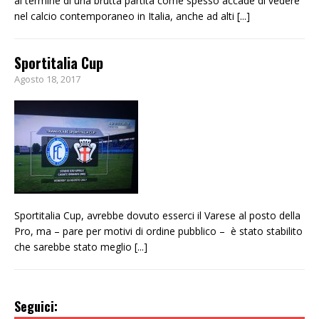
al termine di una brutta partita come spesso accade di vedere
nel calcio contemporaneo in Italia, anche ad alti
[...]
Sportitalia Cup
Agosto 18, 2017
Sportitalia Cup, avrebbe dovuto esserci il Varese al posto della
Pro, ma – pare per motivi di ordine pubblico – è stato stabilito
che sarebbe stato meglio
[...]
Seguici: