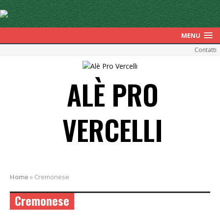
MENU
Contatti
ALÈ PRO
VERCELLI
Home
»
Cremonese
Cremonese