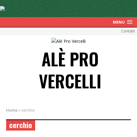
MENU
Contatti
ALÈ PRO
VERCELLI
Home
»
cerchio
cerchio