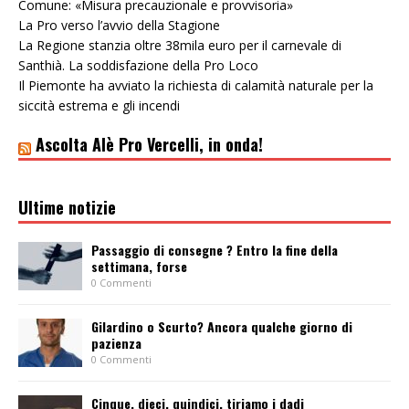
Comune: «Misura precauzionale e provvisoria»
La Pro verso l’avvio della Stagione
La Regione stanzia oltre 38mila euro per il carnevale di
Santhià. La soddisfazione della Pro Loco
Il Piemonte ha avviato la richiesta di calamità naturale per la
siccità estrema e gli incendi
Ascolta Alè Pro Vercelli, in onda!
Ultime notizie
Passaggio di consegne ? Entro la fine della
settimana, forse
0 Commenti
Gilardino o Scurto? Ancora qualche giorno di
pazienza
0 Commenti
Cinque, dieci, quindici, tiriamo i dadi