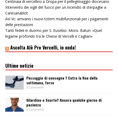
Centinaia di vercellesi a Oropa per il pellegrinaggio diocesano
Intervento dei vigili del fuoco per un incendio di sterpaglie a
Caresanablot
Asl Vc: arrivano i nuovi totem multifunzionali per i pagamenti
delle prestazioni
Tanti fedeli in duomo per S. Eusebio. Mons. Baturi: «Quel
legame profondo tra le Chiese di Vercelli e Cagliari»
Ascolta Alè Pro Vercelli, in onda!
Ultime notizie
Passaggio di consegne ? Entro la fine della
settimana, forse
0 Commenti
Gilardino o Scurto? Ancora qualche giorno di
pazienza
0 Commenti