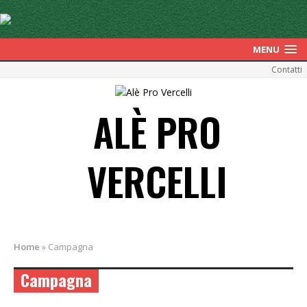
MENU
Contatti
ALÈ PRO
VERCELLI
Home
»
Campagna
Campagna