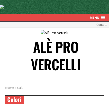
MENU
Contatti
ALÈ PRO
VERCELLI
Home
»
Calori
Calori