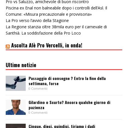
Pro vs Saluzzo, amichevole di buon riscontro
Piscina ex Enal non balneabile dopo i controlli dell’Asl. Il
Comune: «Misura precauzionale e provvisoria»
La Pro verso l’avvio della Stagione
La Regione stanzia oltre 38mila euro per il carnevale di
Santhià. La soddisfazione della Pro Loco
Ascolta Alè Pro Vercelli, in onda!
Ultime notizie
Passaggio di consegne ? Entro la fine della
settimana, forse
0 Commenti
Gilardino o Scurto? Ancora qualche giorno di
pazienza
0 Commenti
Cinque, dieci, quindici, tiriamo i dadi