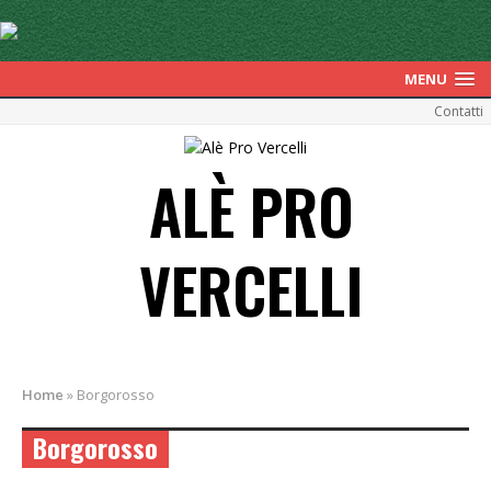
MENU
Contatti
ALÈ PRO
VERCELLI
Home
»
Borgorosso
Borgorosso