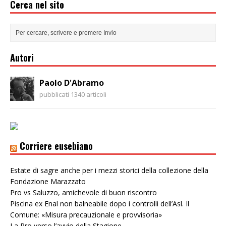
Cerca nel sito
Autori
Paolo D'Abramo
pubblicati 1340 articoli
Corriere eusebiano
Estate di sagre anche per i mezzi storici della collezione della
Fondazione Marazzato
Pro vs Saluzzo, amichevole di buon riscontro
Piscina ex Enal non balneabile dopo i controlli dell’Asl. Il
Comune: «Misura precauzionale e provvisoria»
La Pro verso l’avvio della Stagione