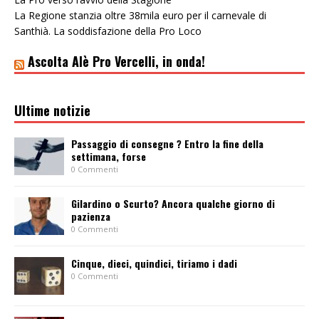
La Regione stanzia oltre 38mila euro per il carnevale di
Santhià. La soddisfazione della Pro Loco
Ascolta Alè Pro Vercelli, in onda!
Ultime notizie
Passaggio di consegne ? Entro la fine della
settimana, forse
0 Commenti
Gilardino o Scurto? Ancora qualche giorno di
pazienza
0 Commenti
Cinque, dieci, quindici, tiriamo i dadi
0 Commenti