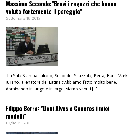
Massimo Secondo:”Bravi i ragazzi che hanno
voluto fortemente il pareggio”
Settembre 19, 2015
La Sala Stampa. Iuliano, Secondo, Scazzola, Berra, Bani. Mark
Iuliano, allenatore del Latina :”Abbiamo fatto molto bene,
dominando in lungo e in largo, siamo venuti
[...]
Filippo Berra: ”Dani Alves e Caceres i miei
modelli”
Luglio 15, 2015