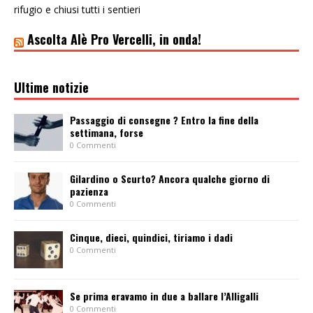
rifugio e chiusi tutti i sentieri
Ascolta Alè Pro Vercelli, in onda!
Ultime notizie
Passaggio di consegne ? Entro la fine della
settimana, forse
0 Commenti
Gilardino o Scurto? Ancora qualche giorno di
pazienza
0 Commenti
Cinque, dieci, quindici, tiriamo i dadi
0 Commenti
Se prima eravamo in due a ballare l’Alligalli
0 Commenti