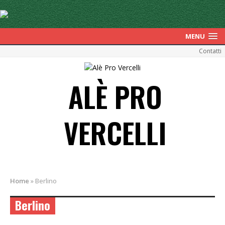
MENU
Contatti
ALÈ PRO
VERCELLI
Home
»
Berlino
Berlino