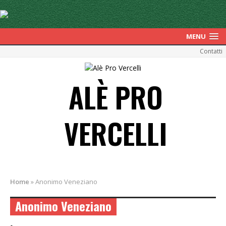
MENU
Contatti
ALÈ PRO
VERCELLI
Home
»
Anonimo Veneziano
Anonimo Veneziano