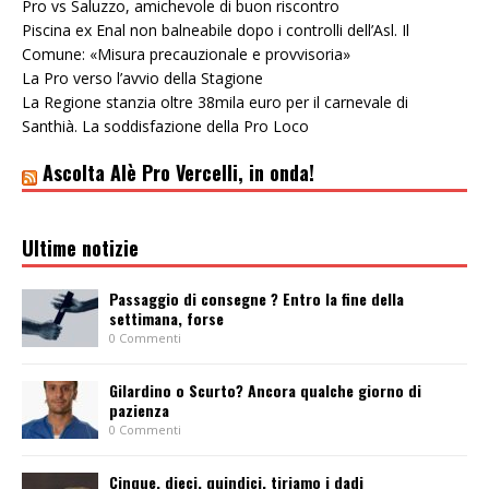
Pro vs Saluzzo, amichevole di buon riscontro
Piscina ex Enal non balneabile dopo i controlli dell’Asl. Il
Comune: «Misura precauzionale e provvisoria»
La Pro verso l’avvio della Stagione
La Regione stanzia oltre 38mila euro per il carnevale di
Santhià. La soddisfazione della Pro Loco
Ascolta Alè Pro Vercelli, in onda!
Ultime notizie
Passaggio di consegne ? Entro la fine della
settimana, forse
0 Commenti
Gilardino o Scurto? Ancora qualche giorno di
pazienza
0 Commenti
Cinque, dieci, quindici, tiriamo i dadi