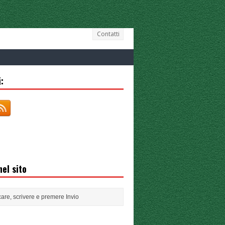
Contatti
:
el sito