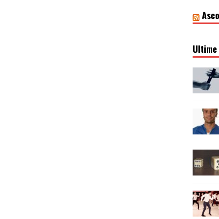
Asco
Ultime 