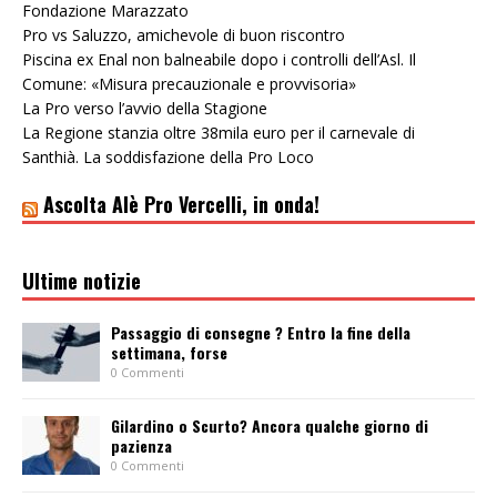
Fondazione Marazzato
Pro vs Saluzzo, amichevole di buon riscontro
Piscina ex Enal non balneabile dopo i controlli dell’Asl. Il
Comune: «Misura precauzionale e provvisoria»
La Pro verso l’avvio della Stagione
La Regione stanzia oltre 38mila euro per il carnevale di
Santhià. La soddisfazione della Pro Loco
Ascolta Alè Pro Vercelli, in onda!
Ultime notizie
Passaggio di consegne ? Entro la fine della
settimana, forse
0 Commenti
Gilardino o Scurto? Ancora qualche giorno di
pazienza
0 Commenti