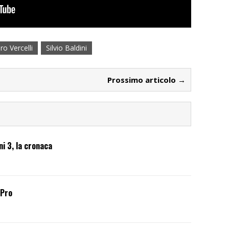
ro Vercelli
Silvio Baldini
Prossimo articolo →
ni 3, la cronaca
 Pro