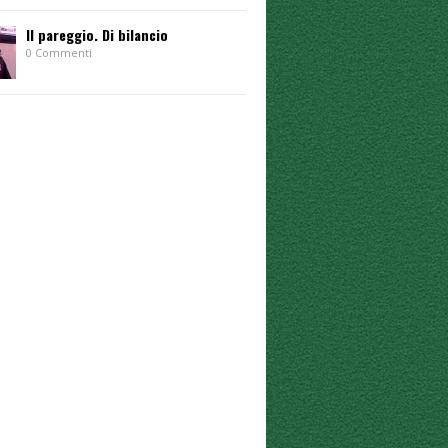
Il pareggio. Di bilancio
0 Commenti