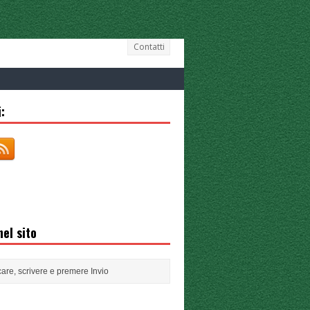
Contatti
:
el sito