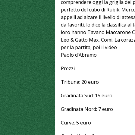
comprendere oggi la griglia dei pl
perfetto del cubo di Rubik. Mercol
appelli ad alzare il livello di at
da favoriti, lo dice la classifica 
loro hanno Tavano Maccarone Ca
Leo & Gatto Max, Comi. La corazza
per la partita, poi il video
Paolo d’Abramo
Prezzi:
Tribuna: 20 euro
Gradinata Sud: 15 euro
Gradinata Nord: 7 euro
Curve: 5 euro