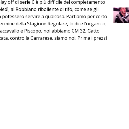
ay off di serie C è più difficile del completamento
edì, al Robbiano ribollente di tifo, come se gli
tesa potessero servire a qualcosa. Partiamo per certo
al termine della Stagione Regolare, lo dice l’organico,
ccavallo e Piscopo, noi abbiamo CM 32, Gatto
ta, contro la Carrarese, siamo noi. Prima i prezzi