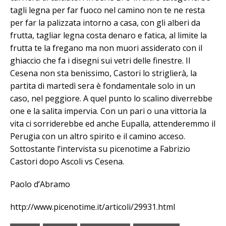
tagli legna per far fuoco nel camino non te ne resta
per far la palizzata intorno a casa, con gli alberi da
frutta, tagliar legna costa denaro e fatica, al limite la
frutta te la fregano ma non muori assiderato con il
ghiaccio che fa i disegni sui vetri delle finestre. Il
Cesena non sta benissimo, Castori lo striglierà, la
partita di martedì sera è fondamentale solo in un
caso, nel peggiore. A quel punto lo scalino diverrebbe
one e la salita impervia. Con un pari o una vittoria la
vita ci sorriderebbe ed anche Eupalla, attenderemmo il
Perugia con un altro spirito e il camino acceso.
Sottostante l’intervista su picenotime a Fabrizio
Castori dopo Ascoli vs Cesena.
Paolo d’Abramo
http://www.picenotime.it/articoli/29931.html