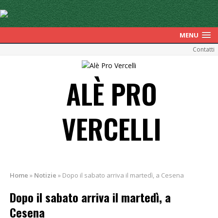
MENU
Contatti
ALÈ PRO
VERCELLI
Home
»
Notizie
»
Dopo il sabato arriva il martedì, a Cesena
Dopo il sabato arriva il martedì, a
Cesena