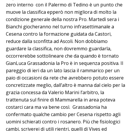
zero interno con il Palermo di Tedino è un punto che
muove la classifica epperò non migliora di molto la
condizione generale della nostra Pro. Martedì sera i
Bianchi giocheranno nel turno infrasettimanale a
Cesena contro la formazione guidata da Castori,
reduce dalla sconfitta ad Ascoli. Non dobbiamo
guardare la classifica, non dovremmo guardarla,
occorrerebbe sottolineare che da quando è tornato
GianLuca Grassadonia la Pro è in sequenza positiva. Il
pareggio di ieri da un lato lascia il rammarico per un
paio di occasioni da rete che avrebbero potuto essere
concretizzate meglio, dall’altro è manna dal cielo per la
grazia concessa da Valerio Marini l’arbitro, la
trattenuta sul finire di Mammarella in area poteva
costarci cara ma va bene così. Grassadonia ha
confermato qualche cambio per Cesena rispetto agli
uomini schierati contro i rosanero. Più che fisiologici
cambi, scriverei di utili rientri, quelli di Vives ed