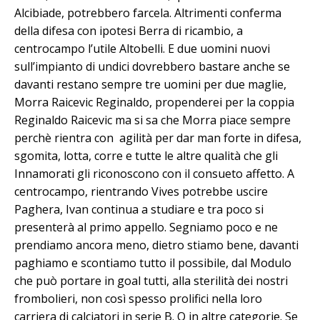
Alcibiade, potrebbero farcela. Altrimenti conferma
della difesa con ipotesi Berra di ricambio, a
centrocampo l’utile Altobelli. E due uomini nuovi
sull’impianto di undici dovrebbero bastare anche se
davanti restano sempre tre uomini per due maglie,
Morra Raicevic Reginaldo, propenderei per la coppia
Reginaldo Raicevic ma si sa che Morra piace sempre
perchè rientra con agilità per dar man forte in difesa,
sgomita, lotta, corre e tutte le altre qualità che gli
Innamorati gli riconoscono con il consueto affetto. A
centrocampo, rientrando Vives potrebbe uscire
Paghera, Ivan continua a studiare e tra poco si
presenterà al primo appello. Segniamo poco e ne
prendiamo ancora meno, dietro stiamo bene, davanti
paghiamo e scontiamo tutto il possibile, dal Modulo
che può portare in goal tutti, alla sterilità dei nostri
frombolieri, non così spesso prolifici nella loro
carriera di calciatori in serie B. O in altre categorie. Se