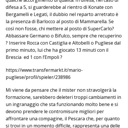
difesa a 5, si guarderebbe al rientro di Konate con
Bergamelli e Legati, il dubbio nel reparto arretrato è
la presenza di Barlocco al posto di Mammarella. Se
così non fosse, chi mettere al posto di SuperCarlo?
Abbassare Germano o Bifulco, sempre che recuperino
? Inserire Rocca con Castiglia e Altobelli o Pugliese dal
primo minuto, lui che ha giocato 13 minuti con il
Brescia ed 1 con l’Empoli ?
https://www.transfermarkt.it/mario-
pugliese/profil/spieler/238986
Mi viene da pensare che il mister non stravolgerà la
formazione, sarebbero deleteri troppi cambiamenti in
un ingranaggio che sta funzionando molto bene e si
devono prendere le contromisure migliori per
affrontare una compagine, il Pescara che, per quanto
si trovi in un momento difficile, rappresenta una delle