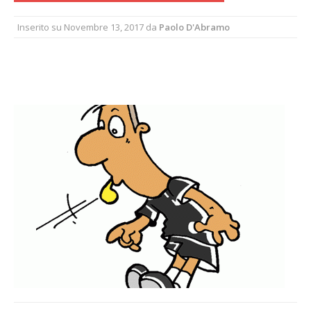
Inserito su
Novembre 13, 2017
da
Paolo D'Abramo