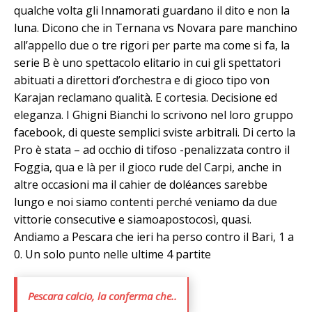
qualche volta gli Innamorati guardano il dito e non la
luna. Dicono che in Ternana vs Novara pare manchino
all’appello due o tre rigori per parte ma come si fa, la
serie B è uno spettacolo elitario in cui gli spettatori
abituati a direttori d’orchestra e di gioco tipo von
Karajan reclamano qualità. E cortesia. Decisione ed
eleganza. I Ghigni Bianchi lo scrivono nel loro gruppo
facebook, di queste semplici sviste arbitrali. Di certo la
Pro è stata – ad occhio di tifoso -penalizzata contro il
Foggia, qua e là per il gioco rude del Carpi, anche in
altre occasioni ma il cahier de doléances sarebbe
lungo e noi siamo contenti perché veniamo da due
vittorie consecutive e siamoapostocosì, quasi.
Andiamo a Pescara che ieri ha perso contro il Bari, 1 a
0. Un solo punto nelle ultime 4 partite
Pescara calcio, la conferma che..