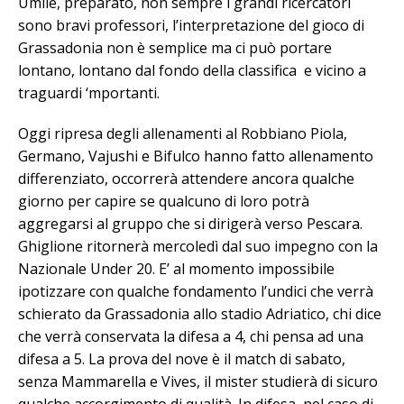
Umile, preparato, non sempre i grandi ricercatori
sono bravi professori, l’interpretazione del gioco di
Grassadonia non è semplice ma ci può portare
lontano, lontano dal fondo della classifica e vicino a
traguardi ‘mportanti.
Oggi ripresa degli allenamenti al Robbiano Piola,
Germano, Vajushi e Bifulco hanno fatto allenamento
differenziato, occorrerà attendere ancora qualche
giorno per capire se qualcuno di loro potrà
aggregarsi al gruppo che si dirigerà verso Pescara.
Ghiglione ritornerà mercoledì dal suo impegno con la
Nazionale Under 20. E’ al momento impossibile
ipotizzare con qualche fondamento l’undici che verrà
schierato da Grassadonia allo stadio Adriatico, chi dice
che verrà conservata la difesa a 4, chi pensa ad una
difesa a 5. La prova del nove è il match di sabato,
senza Mammarella e Vives, il mister studierà di sicuro
qualche accorgimento di qualità. In difesa, nel caso di