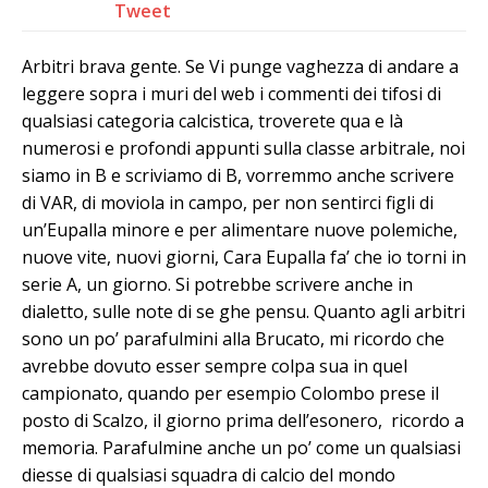
Tweet
Arbitri brava gente. Se Vi punge vaghezza di andare a
leggere sopra i muri del web i commenti dei tifosi di
qualsiasi categoria calcistica, troverete qua e là
numerosi e profondi appunti sulla classe arbitrale, noi
siamo in B e scriviamo di B, vorremmo anche scrivere
di VAR, di moviola in campo, per non sentirci figli di
un’Eupalla minore e per alimentare nuove polemiche,
nuove vite, nuovi giorni, Cara Eupalla fa’ che io torni in
serie A, un giorno. Si potrebbe scrivere anche in
dialetto, sulle note di se ghe pensu. Quanto agli arbitri
sono un po’ parafulmini alla Brucato, mi ricordo che
avrebbe dovuto esser sempre colpa sua in quel
campionato, quando per esempio Colombo prese il
posto di Scalzo, il giorno prima dell’esonero, ricordo a
memoria. Parafulmine anche un po’ come un qualsiasi
diesse di qualsiasi squadra di calcio del mondo