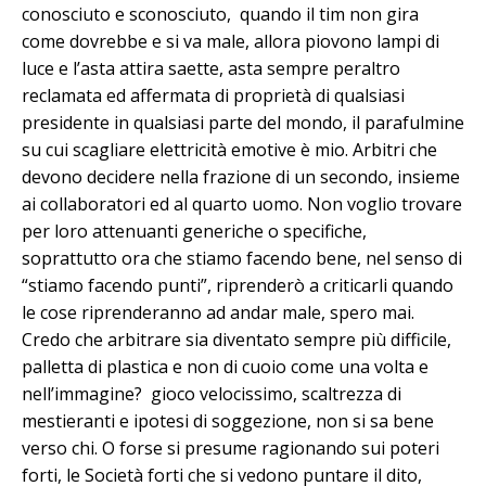
conosciuto e sconosciuto, quando il tim non gira
come dovrebbe e si va male, allora piovono lampi di
luce e l’asta attira saette, asta sempre peraltro
reclamata ed affermata di proprietà di qualsiasi
presidente in qualsiasi parte del mondo, il parafulmine
su cui scagliare elettricità emotive è mio. Arbitri che
devono decidere nella frazione di un secondo, insieme
ai collaboratori ed al quarto uomo. Non voglio trovare
per loro attenuanti generiche o specifiche,
soprattutto ora che stiamo facendo bene, nel senso di
“stiamo facendo punti”, riprenderò a criticarli quando
le cose riprenderanno ad andar male, spero mai.
Credo che arbitrare sia diventato sempre più difficile,
palletta di plastica e non di cuoio come una volta e
nell’immagine? gioco velocissimo, scaltrezza di
mestieranti e ipotesi di soggezione, non si sa bene
verso chi. O forse si presume ragionando sui poteri
forti, le Società forti che si vedono puntare il dito,