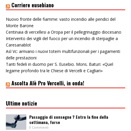
Corriere eusebiano
Nuovo fronte delle fiamme: vasto incendio alle pendici del
Monte Barone
Centinaia di vercellesi a Oropa per il pellegrinaggio diocesano
Intervento dei vigili del fuoco per un incendio di sterpaglie a
Caresanablot
Asl Vc: arrivano i nuovi totem multifunzionali per i pagamenti
delle prestazioni
Tanti fedeli in duomo per S. Eusebio. Mons. Baturi: «Quel
legame profondo tra le Chiese di Vercelli e Cagliari»
Ascolta Alè Pro Vercelli, in onda!
Ultime notizie
Passaggio di consegne ? Entro la fine della
settimana, forse
0 Commenti