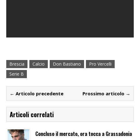
Brescia
Calcio
Don Bastiano
Pro Vercelli
Serie B
← Articolo precedente
Prossimo articolo →
Articoli correlati
Concluso il mercato, ora tocca a Grassadonia