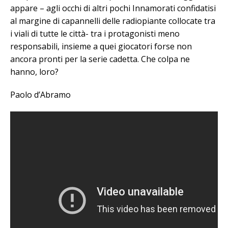
appare – agli occhi di altri pochi Innamorati confidatisi
al margine di capannelli delle radiopiante collocate tra
i viali di tutte le città- tra i protagonisti meno
responsabili, insieme a quei giocatori forse non
ancora pronti per la serie cadetta. Che colpa ne
hanno, loro?
Paolo d’Abramo