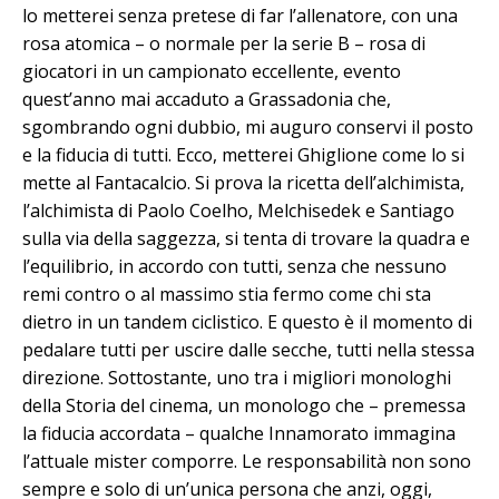
lo metterei senza pretese di far l’allenatore, con una
rosa atomica – o normale per la serie B – rosa di
giocatori in un campionato eccellente, evento
quest’anno mai accaduto a Grassadonia che,
sgombrando ogni dubbio, mi auguro conservi il posto
e la fiducia di tutti. Ecco, metterei Ghiglione come lo si
mette al Fantacalcio. Si prova la ricetta dell’alchimista,
l’alchimista di Paolo Coelho, Melchisedek e Santiago
sulla via della saggezza, si tenta di trovare la quadra e
l’equilibrio, in accordo con tutti, senza che nessuno
remi contro o al massimo stia fermo come chi sta
dietro in un tandem ciclistico. E questo è il momento di
pedalare tutti per uscire dalle secche, tutti nella stessa
direzione. Sottostante, uno tra i migliori monologhi
della Storia del cinema, un monologo che – premessa
la fiducia accordata – qualche Innamorato immagina
l’attuale mister comporre. Le responsabilità non sono
sempre e solo di un’unica persona che anzi, oggi,