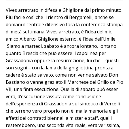
Vives arretrato in difesa e Ghiglione dal primo minuto.
Più facile così che il rientro di Bergamelli, anche se
domani il centrale difensivo farà la conferenza stampa
di metà settimana. Vives arretrato, è l’idea del mio
amico Alberto. Ghiglione esterno, è l’idea dell’Umile.
Siamo a martedi, sabato è ancora lontano, lontano
quanto Brescia che può essere il capolinea per
Grassadonia oppure la resurrezione, lui che – questi
son sogni – con la lama della ghigliottina pronta a
cadere è stato salvato, come non venne salvato Don
Bastiano o venne graziato il Marchese del Grillo da Pio
VII, una finta esecuzione. Quella di sabato può esser
vera, d’esecuzione vissuta come conclusione
dell’esperienza di Grassadonia sul sintetico di Vercelli
che terreno vero proprio non è, ma la memoria e gli
effetti dei contratti biennali a mister e staff, quelli
resterebbero, una seconda vita reale, vera verissima,