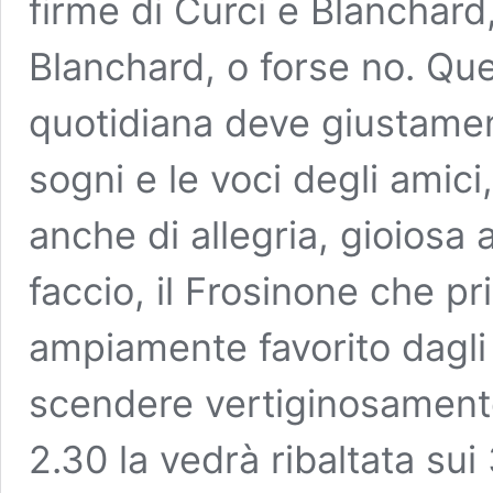
firme di Curci e Blanchard
Blanchard, o forse no. Que
quotidiana deve giustament
sogni e le voci degli amic
anche di allegria, gioiosa 
faccio, il Frosinone che p
ampiamente favorito dagli 
scendere vertiginosamente
2.30 la vedrà ribaltata sui