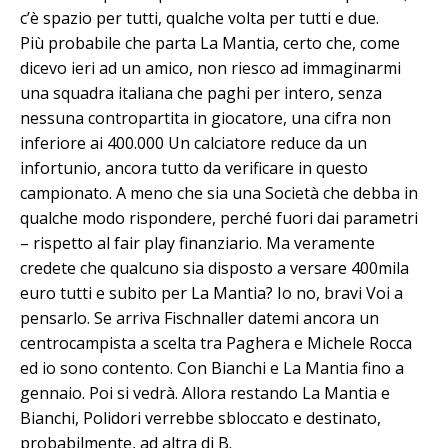
c’è spazio per tutti, qualche volta per tutti e due.
Più probabile che parta La Mantia, certo che, come
dicevo ieri ad un amico, non riesco ad immaginarmi
una squadra italiana che paghi per intero, senza
nessuna contropartita in giocatore, una cifra non
inferiore ai 400.000 Un calciatore reduce da un
infortunio, ancora tutto da verificare in questo
campionato. A meno che sia una Società che debba in
qualche modo rispondere, perché fuori dai parametri
– rispetto al fair play finanziario. Ma veramente
credete che qualcuno sia disposto a versare 400mila
euro tutti e subito per La Mantia? Io no, bravi Voi a
pensarlo. Se arriva Fischnaller datemi ancora un
centrocampista a scelta tra Paghera e Michele Rocca
ed io sono contento. Con Bianchi e La Mantia fino a
gennaio. Poi si vedrà. Allora restando La Mantia e
Bianchi, Polidori verrebbe sbloccato e destinato,
probabilmente, ad altra di B.