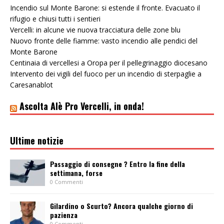
Incendio sul Monte Barone: si estende il fronte. Evacuato il
rifugio e chiusi tutti i sentieri
Vercelli: in alcune vie nuova tracciatura delle zone blu
Nuovo fronte delle fiamme: vasto incendio alle pendici del
Monte Barone
Centinaia di vercellesi a Oropa per il pellegrinaggio diocesano
Intervento dei vigili del fuoco per un incendio di sterpaglie a
Caresanablot
Ascolta Alè Pro Vercelli, in onda!
Ultime notizie
Passaggio di consegne ? Entro la fine della
settimana, forse
0 Commenti
Gilardino o Scurto? Ancora qualche giorno di
pazienza
0 Commenti