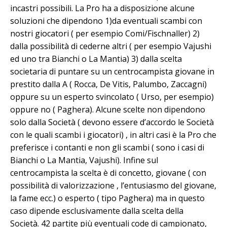
incastri possibili. La Pro ha a disposizione alcune
soluzioni che dipendono 1)da eventuali scambi con
nostri giocatori ( per esempio Comi/Fischnaller) 2)
dalla possibilità di cederne altri ( per esempio Vajushi
ed uno tra Bianchi o La Mantia) 3) dalla scelta
societaria di puntare su un centrocampista giovane in
prestito dalla A ( Rocca, De Vitis, Palumbo, Zaccagni)
oppure su un esperto svincolato ( Urso, per esempio)
oppure no ( Paghera). Alcune scelte non dipendono
solo dalla Società ( devono essere d’accordo le Società
con le quali scambi i giocatori) , in altri casi è la Pro che
preferisce i contanti e non gli scambi ( sono i casi di
Bianchi o La Mantia, Vajushi). Infine sul
centrocampista la scelta è di concetto, giovane ( con
possibilità di valorizzazione , l’entusiasmo del giovane,
la fame ecc.) o esperto ( tipo Paghera) ma in questo
caso dipende esclusivamente dalla scelta della
Società. 42 partite più eventuali code di campionato,