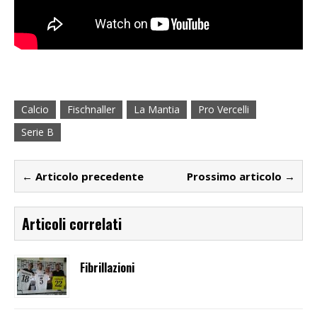
Calcio
Fischnaller
La Mantia
Pro Vercelli
Serie B
← Articolo precedente
Prossimo articolo →
Articoli correlati
Fibrillazioni