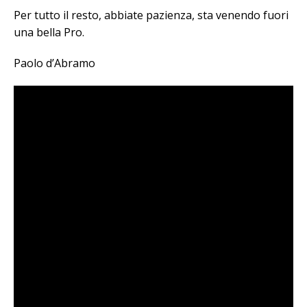
Per tutto il resto, abbiate pazienza, sta venendo fuori
una bella Pro.
Paolo d’Abramo