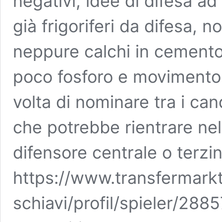
negativi, idee di difesa a
già frigoriferi da difesa, 
neppure calchi in cemento 
poco fosforo e movimento,
volta di nominare tra i can
che potrebbe rientrare nell
difensore centrale o terzi
https://www.transfermarkt.
schiavi/profil/spieler/288