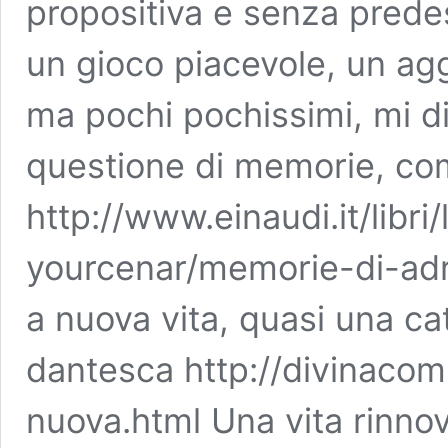
propositiva e senza predes
un gioco piacevole, un agg
ma pochi pochissimi, mi d
questione di memorie, com
http://www.einaudi.it/libri
yourcenar/memorie-di-adr
a nuova vita, quasi una cat
dantesca http://divinaco
nuova.html Una vita rinnov