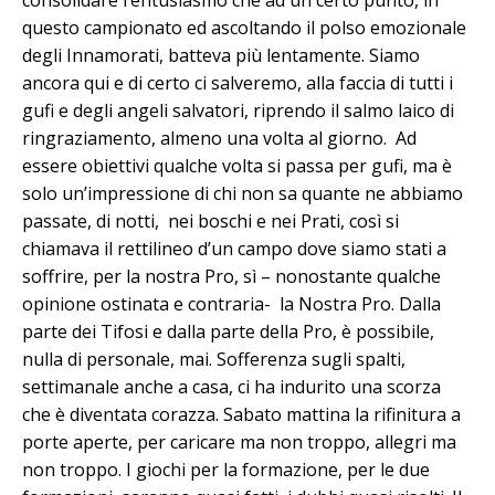
questo campionato ed ascoltando il polso emozionale
degli Innamorati, batteva più lentamente. Siamo
ancora qui e di certo ci salveremo, alla faccia di tutti i
gufi e degli angeli salvatori, riprendo il salmo laico di
ringraziamento, almeno una volta al giorno. Ad
essere obiettivi qualche volta si passa per gufi, ma è
solo un’impressione di chi non sa quante ne abbiamo
passate, di notti, nei boschi e nei Prati, così si
chiamava il rettilineo d’un campo dove siamo stati a
soffrire, per la nostra Pro, sì – nonostante qualche
opinione ostinata e contraria- la Nostra Pro. Dalla
parte dei Tifosi e dalla parte della Pro, è possibile,
nulla di personale, mai. Sofferenza sugli spalti,
settimanale anche a casa, ci ha indurito una scorza
che è diventata corazza. Sabato mattina la rifinitura a
porte aperte, per caricare ma non troppo, allegri ma
non troppo. I giochi per la formazione, per le due