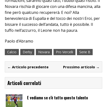
formazioni, saranno quasi fatti, i dubbi quasi risolti. Il
Novara rischia di giocare con una difesa mancina, alla
fine però qualcuno recupererà. E noi? Alla
benevolenza di Eupalla e del tocco dei nostri Eroi, per
bissare il successo dell’andata, tutto è possibile. Il
tuffo nell’azzurro, il Leone non ha paura.
Paolo d’Abramo
Calcio
Derby
Novara
Pro Vercelli
Serie B
← Articolo precedente
Prossimo articolo →
Articoli correlati
E vediamo se c’è tutto questo talento