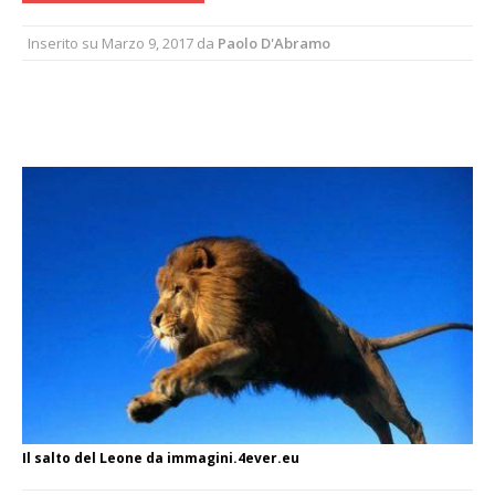
Inserito su
Marzo 9, 2017
da
Paolo D'Abramo
Il salto del Leone da immagini.4ever.eu