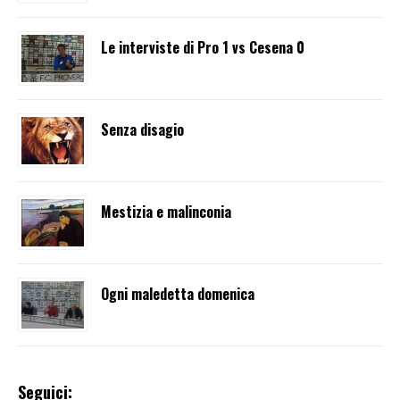
Le interviste di Pro 1 vs Cesena 0
Senza disagio
Mestizia e malinconia
Ogni maledetta domenica
Seguici: