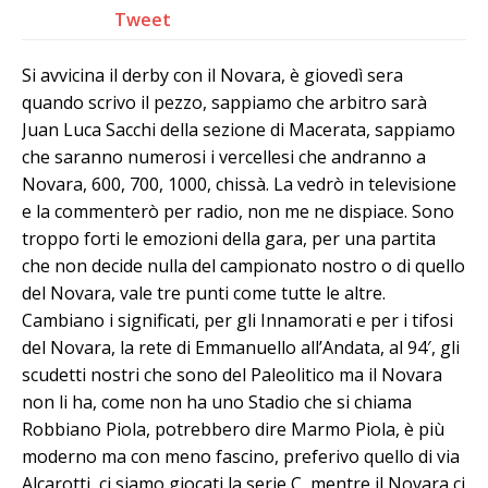
Tweet
Si avvicina il derby con il Novara, è giovedì sera
quando scrivo il pezzo, sappiamo che arbitro sarà
Juan Luca Sacchi della sezione di Macerata, sappiamo
che saranno numerosi i vercellesi che andranno a
Novara, 600, 700, 1000, chissà. La vedrò in televisione
e la commenterò per radio, non me ne dispiace. Sono
troppo forti le emozioni della gara, per una partita
che non decide nulla del campionato nostro o di quello
del Novara, vale tre punti come tutte le altre.
Cambiano i significati, per gli Innamorati e per i tifosi
del Novara, la rete di Emmanuello all’Andata, al 94′, gli
scudetti nostri che sono del Paleolitico ma il Novara
non li ha, come non ha uno Stadio che si chiama
Robbiano Piola, potrebbero dire Marmo Piola, è più
moderno ma con meno fascino, preferivo quello di via
Alcarotti, ci siamo giocati la serie C, mentre il Novara ci