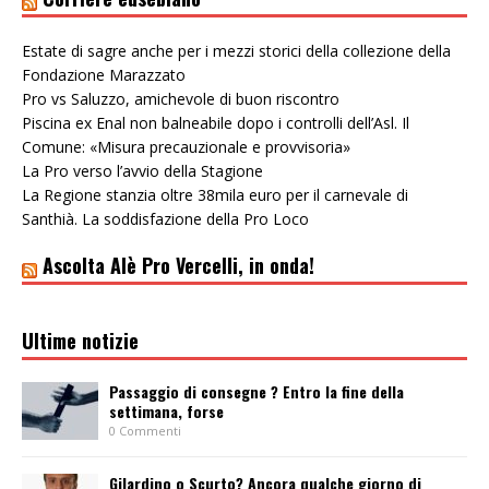
Estate di sagre anche per i mezzi storici della collezione della
Fondazione Marazzato
Pro vs Saluzzo, amichevole di buon riscontro
Piscina ex Enal non balneabile dopo i controlli dell’Asl. Il
Comune: «Misura precauzionale e provvisoria»
La Pro verso l’avvio della Stagione
La Regione stanzia oltre 38mila euro per il carnevale di
Santhià. La soddisfazione della Pro Loco
Ascolta Alè Pro Vercelli, in onda!
Ultime notizie
Passaggio di consegne ? Entro la fine della
settimana, forse
0 Commenti
Gilardino o Scurto? Ancora qualche giorno di