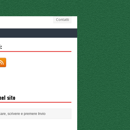
Contatti
:
el sito