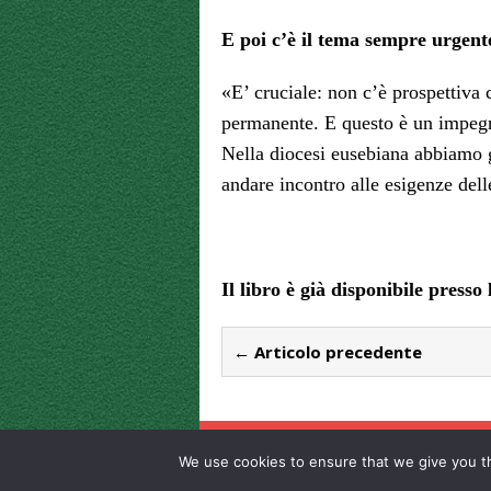
E poi c’è il tema sempre urgen
«E’ cruciale: non c’è prospettiva 
permanente. E questo è un impegno
Nella diocesi eusebiana abbiamo g
andare incontro alle esigenze del
Il libro è già disponibile presso 
← Articolo precedente
We use cookies to ensure that we give you th
© 2013-2015 Tutti i diritti sono riservati. Giornal