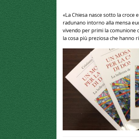
«La Chiesa nasce sotto la croce e 
radunano intorno alla mensa euca
vivendo per primi la comunione c
la cosa più preziosa che hanno r