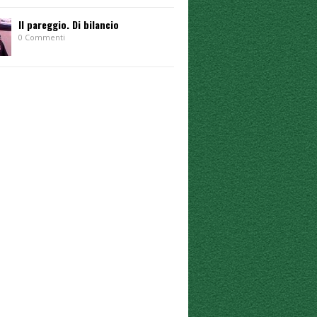
Il pareggio. Di bilancio
0 Commenti