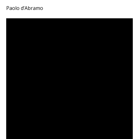
Paolo d’Abramo