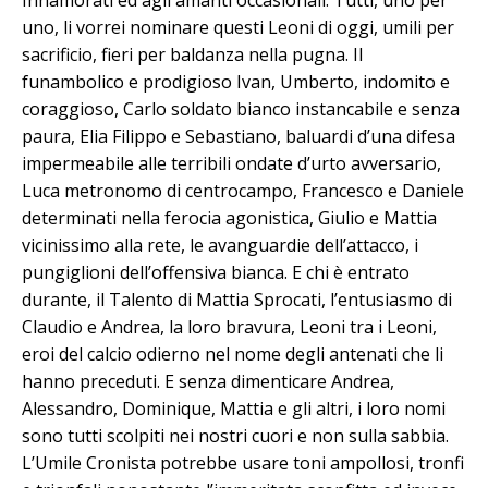
uno, li vorrei nominare questi Leoni di oggi, umili per
sacrificio, fieri per baldanza nella pugna. Il
funambolico e prodigioso Ivan, Umberto, indomito e
coraggioso, Carlo soldato bianco instancabile e senza
paura, Elia Filippo e Sebastiano, baluardi d’una difesa
impermeabile alle terribili ondate d’urto avversario,
Luca metronomo di centrocampo, Francesco e Daniele
determinati nella ferocia agonistica, Giulio e Mattia
vicinissimo alla rete, le avanguardie dell’attacco, i
pungiglioni dell’offensiva bianca. E chi è entrato
durante, il Talento di Mattia Sprocati, l’entusiasmo di
Claudio e Andrea, la loro bravura, Leoni tra i Leoni,
eroi del calcio odierno nel nome degli antenati che li
hanno preceduti. E senza dimenticare Andrea,
Alessandro, Dominique, Mattia e gli altri, i loro nomi
sono tutti scolpiti nei nostri cuori e non sulla sabbia.
L’Umile Cronista potrebbe usare toni ampollosi, tronfi