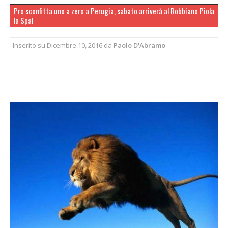
Pro sconfitta uno a zero a Perugia, sabato arriverà al Robbiano Piola
la Spal
Inserito su
Dicembre 10, 2016
da
Paolo D'Abramo