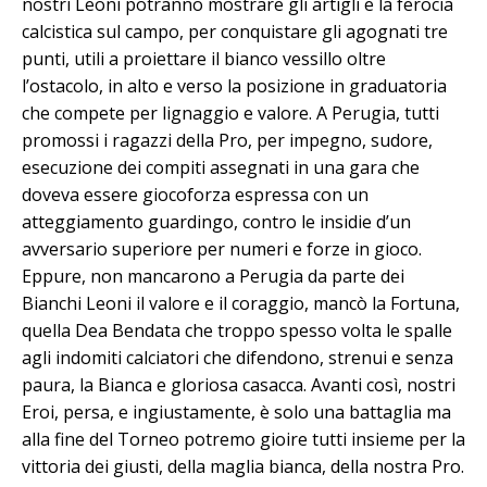
nostri Leoni potranno mostrare gli artigli e la ferocia
calcistica sul campo, per conquistare gli agognati tre
punti, utili a proiettare il bianco vessillo oltre
l’ostacolo, in alto e verso la posizione in graduatoria
che compete per lignaggio e valore. A Perugia, tutti
promossi i ragazzi della Pro, per impegno, sudore,
esecuzione dei compiti assegnati in una gara che
doveva essere giocoforza espressa con un
atteggiamento guardingo, contro le insidie d’un
avversario superiore per numeri e forze in gioco.
Eppure, non mancarono a Perugia da parte dei
Bianchi Leoni il valore e il coraggio, mancò la Fortuna,
quella Dea Bendata che troppo spesso volta le spalle
agli indomiti calciatori che difendono, strenui e senza
paura, la Bianca e gloriosa casacca. Avanti così, nostri
Eroi, persa, e ingiustamente, è solo una battaglia ma
alla fine del Torneo potremo gioire tutti insieme per la
vittoria dei giusti, della maglia bianca, della nostra Pro.