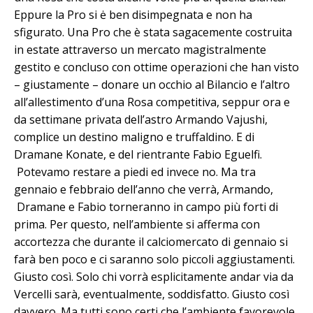
Eppure la Pro si ė ben disimpegnata e non ha
sfigurato. Una Pro che è stata sagacemente costruita
in estate attraverso un mercato magistralmente
gestito e concluso con ottime operazioni che han visto
– giustamente – donare un occhio al Bilancio e l’altro
all’allestimento d’una Rosa competitiva, seppur ora e
da settimane privata dell’astro Armando Vajushi,
complice un destino maligno e truffaldino. E di
Dramane Konate, e del rientrante Fabio Eguelfi.
Potevamo restare a piedi ed invece no. Ma tra
gennaio e febbraio dell’anno che verrà, Armando,
Dramane e Fabio torneranno in campo più forti di
prima. Per questo, nell’ambiente si afferma con
accortezza che durante il calciomercato di gennaio si
farà ben poco e ci saranno solo piccoli aggiustamenti.
Giusto così. Solo chi vorrà esplicitamente andar via da
Vercelli sarà, eventualmente, soddisfatto. Giusto così
davvero. Ma tutti sono certi che l’ambiente favorevole,