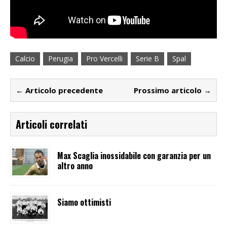
Calcio
Perugia
Pro Vercelli
Serie B
Spal
← Articolo precedente
Prossimo articolo →
Articoli correlati
Max Scaglia inossidabile con garanzia per un
altro anno
Siamo ottimisti