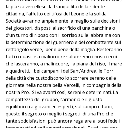
la piazza vercellese, la tranquillità della ridente
cittadina, l’affetto dei tifosi del Leone e la solida
Società avranno ampiamente la meglio sulle decisioni
dei giocatori, disposti al sacrificio di una panchina o
d’un turno di riposo con il sorriso sulle labbra ma con
la determinazione del guerriero e del combattente sul
rettangolo verde, per il bene della maglia. Resteranno
tutti o quasi, e a malincuore saluteremo i nostri eroi
che lasceranno, a malincuore, la piana del riso, il mare
a quadretti, i bei campanili del Sant’Andrea, le Torri
della città che custodiscono lo scorrere sereno delle
giornate nella nostra bella Vercelli, in compagnia della
nostra Pro. Si va avanti così, sereni e determinati. La
compattezza del gruppo, l’armonia e il giusto
equilibrio tra giovani ed esperti, sul campo e fuori,
questo il segreto o meglio i segreti di una Pro che
tante soddisfazioni può ancora regalare ai suoi fedeli
Innamorati ed agli amanti occasionali. Tutti, uno per