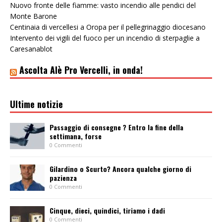
Nuovo fronte delle fiamme: vasto incendio alle pendici del
Monte Barone
Centinaia di vercellesi a Oropa per il pellegrinaggio diocesano
Intervento dei vigili del fuoco per un incendio di sterpaglie a
Caresanablot
Ascolta Alè Pro Vercelli, in onda!
Ultime notizie
Passaggio di consegne ? Entro la fine della
settimana, forse
0 Commenti
Gilardino o Scurto? Ancora qualche giorno di
pazienza
0 Commenti
Cinque, dieci, quindici, tiriamo i dadi
0 Commenti