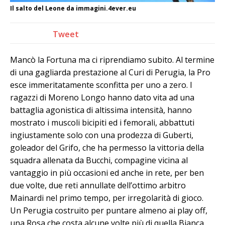
Il salto del Leone da immagini.4ever.eu
Tweet
Mancò la Fortuna ma ci riprendiamo subito. Al termine
di una gagliarda prestazione al Curi di Perugia, la Pro
esce immeritatamente sconfitta per uno a zero. I
ragazzi di Moreno Longo hanno dato vita ad una
battaglia agonistica di altissima intensità, hanno
mostrato i muscoli bicipiti ed i femorali, abbattuti
ingiustamente solo con una prodezza di Guberti,
goleador del Grifo, che ha permesso la vittoria della
squadra allenata da Bucchi, compagine vicina al
vantaggio in più occasioni ed anche in rete, per ben
due volte, due reti annullate dell’ottimo arbitro
Mainardi nel primo tempo, per irregolarità di gioco.
Un Perugia costruito per puntare almeno ai play off,
una Rosa che costa alcune volte più di quella Bianca.