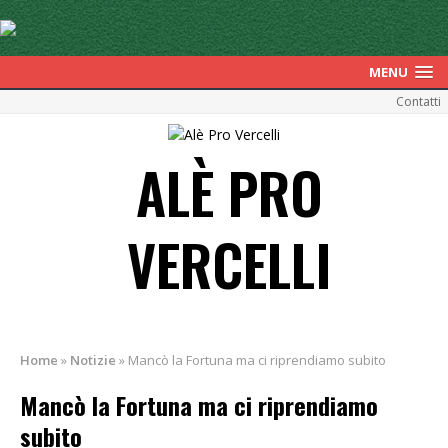
MENU
Contatti
ALÈ PRO
VERCELLI
Home
»
Notizie
»
Mancò la Fortuna ma ci riprendiamo subito
Mancò la Fortuna ma ci riprendiamo
subito