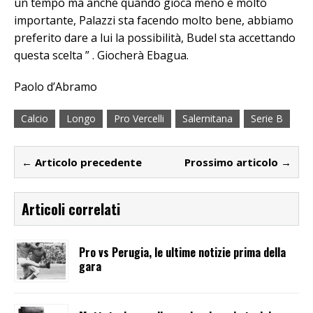
un tempo ma anche quando gioca meno è molto
importante, Palazzi sta facendo molto bene, abbiamo
preferito dare a lui la possibilità, Budel sta accettando
questa scelta ” . Giocherà Ebagua.
Paolo d’Abramo
Calcio
Longo
Pro Vercelli
Salernitana
Serie B
← Articolo precedente
Prossimo articolo →
Articoli correlati
Pro vs Perugia, le ultime notizie prima della
gara