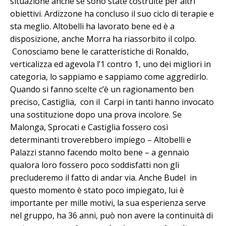
situazione anche se sono state costruite per altri
obiettivi. Ardizzone ha concluso il suo ciclo di terapie e
sta meglio. Altobelli ha lavorato bene ed è a
disposizione, anche Morra ha riassorbito il colpo.
Conosciamo bene le caratteristiche di Ronaldo,
verticalizza ed agevola l’1 contro 1, uno dei migliori in
categoria, lo sappiamo e sappiamo come aggredirlo.
Quando si fanno scelte c’è un ragionamento ben
preciso, Castiglia, con il Carpi in tanti hanno invocato
una sostituzione dopo una prova incolore. Se
Malonga, Sprocati e Castiglia fossero così
determinanti troverebbero impiego – Altobelli e
Palazzi stanno facendo molto bene – a gennaio
qualora loro fossero poco soddisfatti non gli
precluderemo il fatto di andar via. Anche Budel in
questo momento è stato poco impiegato, lui è
importante per mille motivi, la sua esperienza serve
nel gruppo, ha 36 anni, può non avere la continuità di