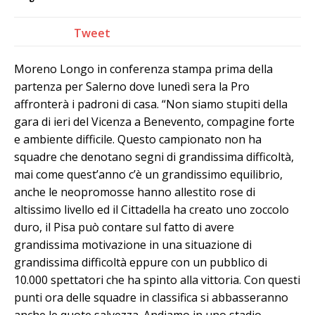
Tweet
Moreno Longo in conferenza stampa prima della
partenza per Salerno dove lunedì sera la Pro
affronterà i padroni di casa. “Non siamo stupiti della
gara di ieri del Vicenza a Benevento, compagine forte
e ambiente difficile. Questo campionato non ha
squadre che denotano segni di grandissima difficoltà,
mai come quest’anno c’è un grandissimo equilibrio,
anche le neopromosse hanno allestito rose di
altissimo livello ed il Cittadella ha creato uno zoccolo
duro, il Pisa può contare sul fatto di avere
grandissima motivazione in una situazione di
grandissima difficoltà eppure con un pubblico di
10.000 spettatori che ha spinto alla vittoria. Con questi
punti ora delle squadre in classifica si abbasseranno
anche le quote salvezza. Andiamo in uno stadio