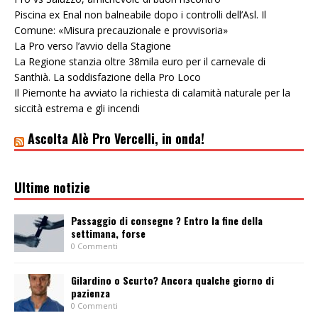
Piscina ex Enal non balneabile dopo i controlli dell’Asl. Il
Comune: «Misura precauzionale e provvisoria»
La Pro verso l’avvio della Stagione
La Regione stanzia oltre 38mila euro per il carnevale di
Santhià. La soddisfazione della Pro Loco
Il Piemonte ha avviato la richiesta di calamità naturale per la
siccità estrema e gli incendi
Ascolta Alè Pro Vercelli, in onda!
Ultime notizie
Passaggio di consegne ? Entro la fine della
settimana, forse
0 Commenti
Gilardino o Scurto? Ancora qualche giorno di
pazienza
0 Commenti