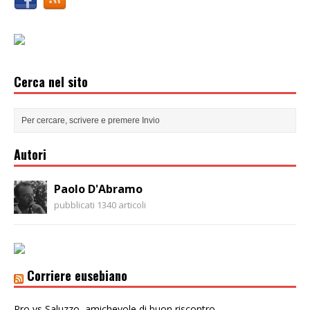
Cerca nel sito
Autori
Paolo D'Abramo
pubblicati 1340 articoli
Corriere eusebiano
Pro vs Saluzzo, amichevole di buon riscontro