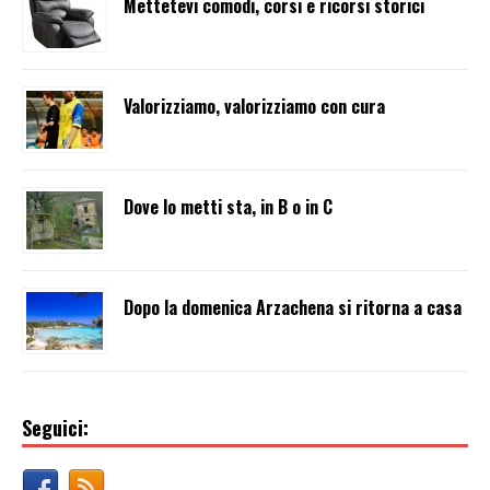
Mettetevi comodi, corsi e ricorsi storici
Valorizziamo, valorizziamo con cura
Dove lo metti sta, in B o in C
Dopo la domenica Arzachena si ritorna a casa
Seguici: