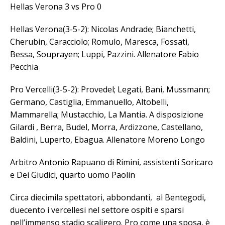
Hellas Verona 3 vs Pro 0
Hellas Verona(3-5-2): Nicolas Andrade; Bianchetti,
Cherubin, Caracciolo; Romulo, Maresca, Fossati,
Bessa, Souprayen; Luppi, Pazzini. Allenatore Fabio
Pecchia
Pro Vercelli(3-5-2): Provedel; Legati, Bani, Mussmann;
Germano, Castiglia, Emmanuello, Altobelli,
Mammarella; Mustacchio, La Mantia. A disposizione
Gilardi , Berra, Budel, Morra, Ardizzone, Castellano,
Baldini, Luperto, Ebagua. Allenatore Moreno Longo
Arbitro Antonio Rapuano di Rimini, assistenti Soricaro
e Dei Giudici, quarto uomo Paolin
Circa diecimila spettatori, abbondanti, al Bentegodi,
duecento i vercellesi nel settore ospiti e sparsi
nell’immenso stadio scaligero. Pro come una sposa, è