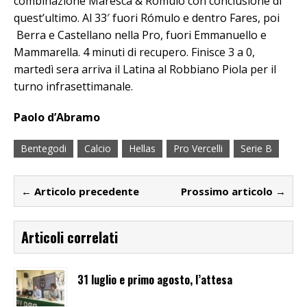
combinazione Maresca & Romulo con conclusione di
quest’ultimo. Al 33′ fuori Rómulo e dentro Fares, poi
Berra e Castellano nella Pro, fuori Emmanuello e
Mammarella. 4 minuti di recupero. Finisce 3 a 0,
martedì sera arriva il Latina al Robbiano Piola per il
turno infrasettimanale.
Paolo d’Abramo
Bentegodi
Calcio
Hellas
Pro Vercelli
Serie B
← Articolo precedente
Prossimo articolo →
Articoli correlati
31 luglio e primo agosto, l’attesa