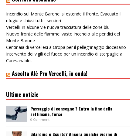
Incendio sul Monte Barone: si estende il fronte. Evacuato il
rifugio e chiusi tutti i sentieri
Vercelli: in alcune vie nuova tracciatura delle zone blu
Nuovo fronte delle fiamme: vasto incendio alle pendici del
Monte Barone
Centinaia di vercellesi a Oropa per il pellegrinaggio diocesano
Intervento dei vigili del fuoco per un incendio di sterpaglie a
Caresanablot
Ascolta Alè Pro Vercelli, in onda!
Ultime notizie
Passaggio di consegne ? Entro la fine della
settimana, forse
0 Commenti
Gilardino o Scurto? Ancora qualche giorno di