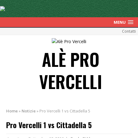
MENU
Contatti
ALÈ PRO
VERCELLI
Home
»
Notizie
»
Pro Vercelli 1 vs Cittadella 5
Pro Vercelli 1 vs Cittadella 5