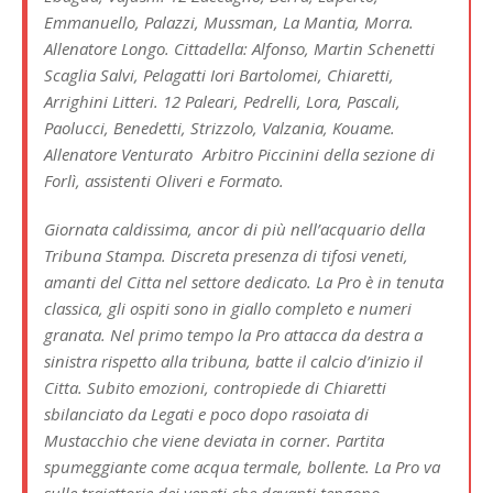
Emmanuello, Palazzi, Mussman, La Mantia, Morra.
Allenatore Longo. Cittadella: Alfonso, Martin Schenetti
Scaglia Salvi, Pelagatti Iori Bartolomei, Chiaretti,
Arrighini Litteri. 12 Paleari, Pedrelli, Lora, Pascali,
Paolucci, Benedetti, Strizzolo, Valzania, Kouame.
Allenatore Venturato Arbitro Piccinini della sezione di
Forlì, assistenti Oliveri e Formato.
Giornata caldissima, ancor di più nell’acquario della
Tribuna Stampa. Discreta presenza di tifosi veneti,
amanti del Citta nel settore dedicato. La Pro è in tenuta
classica, gli ospiti sono in giallo completo e numeri
granata. Nel primo tempo la Pro attacca da destra a
sinistra rispetto alla tribuna, batte il calcio d’inizio il
Citta. Subito emozioni, contropiede di Chiaretti
sbilanciato da Legati e poco dopo rasoiata di
Mustacchio che viene deviata in corner. Partita
spumeggiante come acqua termale, bollente. La Pro va