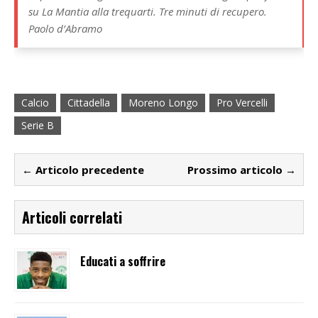
su La Mantia alla trequarti. Tre minuti di recupero.
Paolo d’Abramo
Calcio
Cittadella
Moreno Longo
Pro Vercelli
Serie B
← Articolo precedente
Prossimo articolo →
Articoli correlati
Educati a soffrire