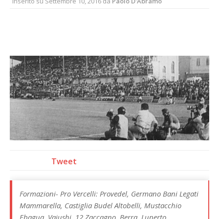
Inserito su
Settembre 10, 2016
da
Paolo D'Abramo
Tweet
Formazioni- Pro Vercelli: Provedel, Germano Bani Legati
Mammarella, Castiglia Budel Altobelli, Mustacchio
Ebagua, Vajushi. 12 Zaccagno, Berra, Luperto,