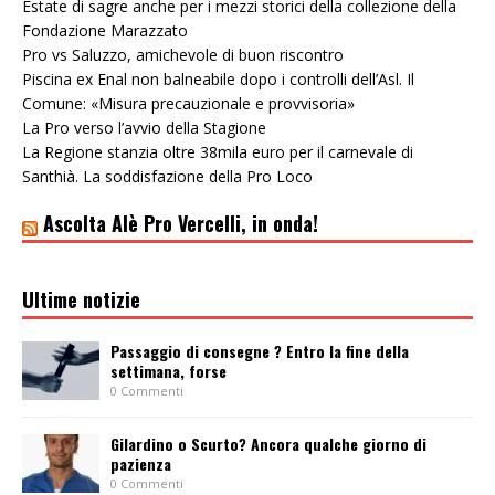
Estate di sagre anche per i mezzi storici della collezione della
Fondazione Marazzato
Pro vs Saluzzo, amichevole di buon riscontro
Piscina ex Enal non balneabile dopo i controlli dell’Asl. Il
Comune: «Misura precauzionale e provvisoria»
La Pro verso l’avvio della Stagione
La Regione stanzia oltre 38mila euro per il carnevale di
Santhià. La soddisfazione della Pro Loco
Ascolta Alè Pro Vercelli, in onda!
Ultime notizie
Passaggio di consegne ? Entro la fine della
settimana, forse
0 Commenti
Gilardino o Scurto? Ancora qualche giorno di
pazienza
0 Commenti