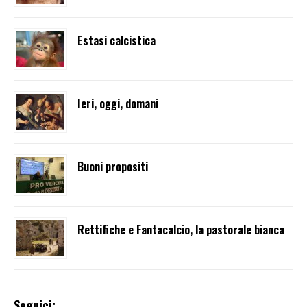
Estasi calcistica
Ieri, oggi, domani
Buoni propositi
Rettifiche e Fantacalcio, la pastorale bianca
Seguici: