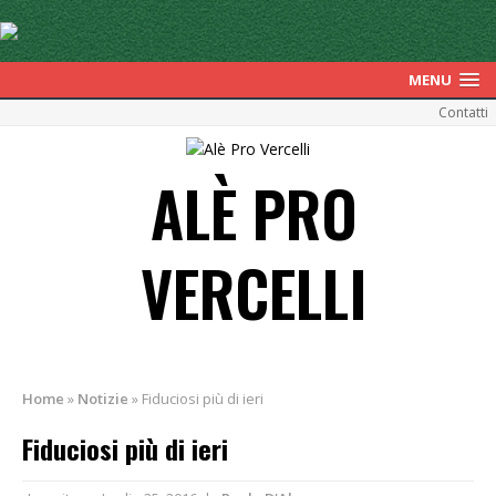
MENU
Contatti
ALÈ PRO
VERCELLI
Home
»
Notizie
»
Fiduciosi più di ieri
Fiduciosi più di ieri