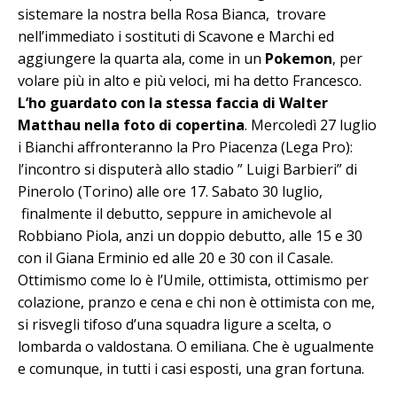
sistemare la nostra bella Rosa Bianca, trovare
nell’immediato i sostituti di Scavone e Marchi ed
aggiungere la quarta ala, come in un
Pokemon
, per
volare più in alto e più veloci, mi ha detto Francesco.
L’ho guardato con la stessa faccia di Walter
Matthau nella foto di copertina
. Mercoledì 27 luglio
i Bianchi affronteranno la Pro Piacenza (Lega Pro):
l’incontro si disputerà allo stadio ” Luigi Barbieri” di
Pinerolo (Torino) alle ore 17. Sabato 30 luglio,
finalmente il debutto, seppure in amichevole al
Robbiano Piola, anzi un doppio debutto, alle 15 e 30
con il Giana Erminio ed alle 20 e 30 con il Casale.
Ottimismo come lo è l’Umile, ottimista, ottimismo per
colazione, pranzo e cena e chi non è ottimista con me,
si risvegli tifoso d’una squadra ligure a scelta, o
lombarda o valdostana. O emiliana. Che è ugualmente
e comunque, in tutti i casi esposti, una gran fortuna.