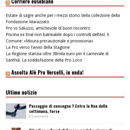
Corriere eusebiano
Estate di sagre anche per i mezzi storici della collezione della
Fondazione Marazzato
Pro vs Saluzzo, amichevole di buon riscontro
Piscina ex Enal non balneabile dopo i controlli dell’Asl. Il
Comune: «Misura precauzionale e provvisoria»
La Pro verso l’avvio della Stagione
La Regione stanzia oltre 38mila euro per il carnevale di
Santhià. La soddisfazione della Pro Loco
Ascolta Alè Pro Vercelli, in onda!
Ultime notizie
Passaggio di consegne ? Entro la fine della
settimana, forse
0 Commenti