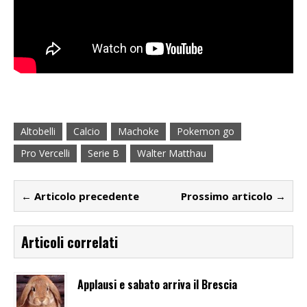
Altobelli
Calcio
Machoke
Pokemon go
Pro Vercelli
Serie B
Walter Matthau
← Articolo precedente
Prossimo articolo →
Articoli correlati
Applausi e sabato arriva il Brescia