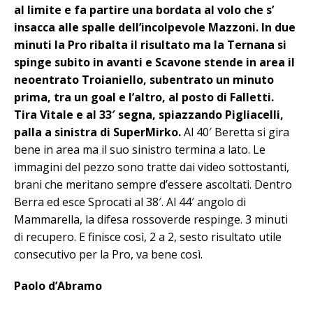
al limite e fa partire una bordata al volo che s’
insacca alle spalle dell’incolpevole Mazzoni. In due
minuti la Pro ribalta il risultato ma la Ternana si
spinge subito in avanti e Scavone stende in area il
neoentrato Troianiello, subentrato un minuto
prima, tra un goal e l’altro, al posto di Falletti.
Tira Vitale e al 33′ segna, spiazzando Pigliacelli,
palla a sinistra di SuperMirko.
Al 40′ Beretta si gira
bene in area ma il suo sinistro termina a lato. Le
immagini del pezzo sono tratte dai video sottostanti,
brani che meritano sempre d’essere ascoltati. Dentro
Berra ed esce Sprocati al 38′. Al 44′ angolo di
Mammarella, la difesa rossoverde respinge. 3 minuti
di recupero. E finisce così, 2 a 2, sesto risultato utile
consecutivo per la Pro, va bene così.
Paolo d’Abramo