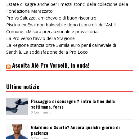
Estate di sagre anche per i mezzi storici della collezione della
Fondazione Marazzato
Pro vs Saluzzo, amichevole di buon riscontro
Piscina ex Enal non balneabile dopo i controlli dell’Asl. Il
Comune: «Misura precauzionale e provvisoria»
La Pro verso l’avvio della Stagione
La Regione stanzia oltre 38mila euro per il carnevale di
Santhià. La soddisfazione della Pro Loco
Ascolta Alè Pro Vercelli, in onda!
Ultime notizie
Passaggio di consegne ? Entro la fine della
settimana, forse
0 Commenti
Gilardino o Scurto? Ancora qualche giorno di
pazienza
0 Commenti