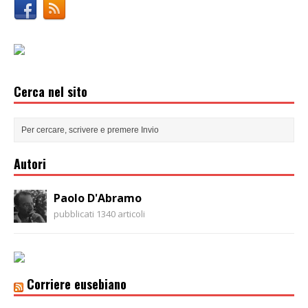
Cerca nel sito
Autori
Paolo D'Abramo
pubblicati 1340 articoli
Corriere eusebiano