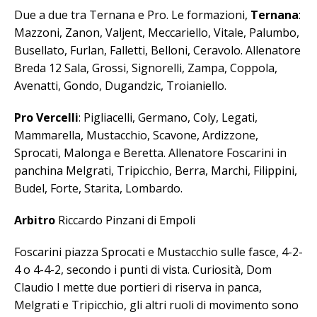
Due a due tra Ternana e Pro. Le formazioni,
Ternana
:
Mazzoni, Zanon, Valjent, Meccariello, Vitale, Palumbo,
Busellato, Furlan, Falletti, Belloni, Ceravolo. Allenatore
Breda 12 Sala, Grossi, Signorelli, Zampa, Coppola,
Avenatti, Gondo, Dugandzic, Troianiello.
Pro Vercelli
: Pigliacelli, Germano, Coly, Legati,
Mammarella, Mustacchio, Scavone, Ardizzone,
Sprocati, Malonga e Beretta. Allenatore Foscarini in
panchina Melgrati, Tripicchio, Berra, Marchi, Filippini,
Budel, Forte, Starita, Lombardo.
Arbitro
Riccardo Pinzani di Empoli
Foscarini piazza Sprocati e Mustacchio sulle fasce, 4-2-
4 o 4-4-2, secondo i punti di vista. Curiosità, Dom
Claudio I mette due portieri di riserva in panca,
Melgrati e Tripicchio, gli altri ruoli di movimento sono