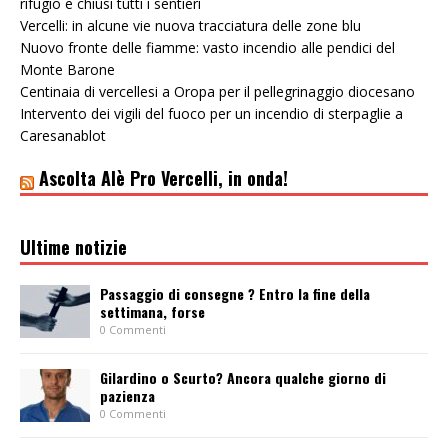
rifugio e chiusi tutti i sentieri
Vercelli: in alcune vie nuova tracciatura delle zone blu
Nuovo fronte delle fiamme: vasto incendio alle pendici del
Monte Barone
Centinaia di vercellesi a Oropa per il pellegrinaggio diocesano
Intervento dei vigili del fuoco per un incendio di sterpaglie a
Caresanablot
Ascolta Alè Pro Vercelli, in onda!
Ultime notizie
Passaggio di consegne ? Entro la fine della
settimana, forse
0 Commenti
Gilardino o Scurto? Ancora qualche giorno di
pazienza
0 Commenti