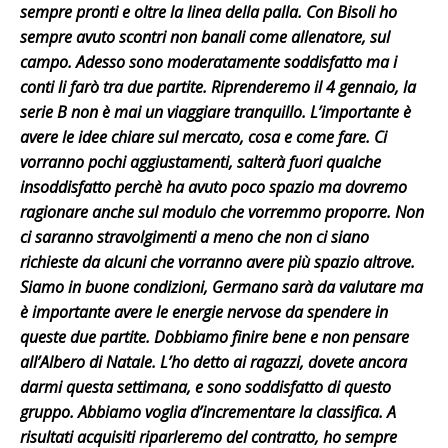
sempre pronti e oltre la linea della palla. Con Bisoli ho
sempre avuto scontri non banali come allenatore, sul
campo. Adesso sono moderatamente soddisfatto ma i
conti li farò tra due partite. Riprenderemo il 4 gennaio, la
serie B non è mai un viaggiare tranquillo. L’importante è
avere le idee chiare sul mercato, cosa e come fare. Ci
vorranno pochi aggiustamenti, salterà fuori qualche
insoddisfatto perchè ha avuto poco spazio ma dovremo
ragionare anche sul modulo che vorremmo proporre. Non
ci saranno stravolgimenti a meno che non ci siano
richieste da alcuni che vorranno avere più spazio altrove.
Siamo in buone condizioni, Germano sarà da valutare ma
è importante avere le energie nervose da spendere in
queste due partite. Dobbiamo finire bene e non pensare
all’Albero di Natale. L’ho detto ai ragazzi, dovete ancora
darmi questa settimana, e sono soddisfatto di questo
gruppo. Abbiamo voglia d’incrementare la classifica. A
risultati acquisiti riparleremo del contratto, ho sempre