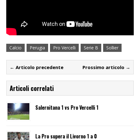
Calcio
Perugia
Pro Vercelli
Serie B
Sollier
← Articolo precedente
Prossimo articolo →
Articoli correlati
Salernitana 1 vs Pro Vercelli 1
La Pro supera il Livorno 1 a 0