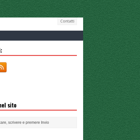
Contatti
:
el sito