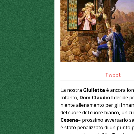
Tweet
La nostra
Giulietta
è ancora lont
Intanto,
Dom Claudio I
decide pe
niente allenamento per gli Innam
del cuore del cuore bianco, un cu
Cesena
– prossimo avversario sa
è stato penalizzato di un punto 