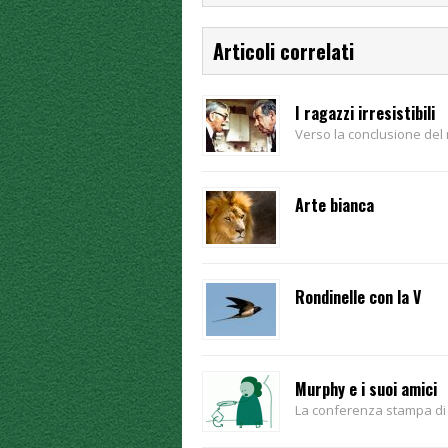
Articoli correlati
I ragazzi irresistibili
Verso la conclusione del
Arte bianca
Rondinelle con la V
Murphy e i suoi amici
La conferenza stampa di E