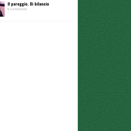
Il pareggio. Di bilancio
0 Commenti