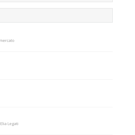
 mercato
lia Legati