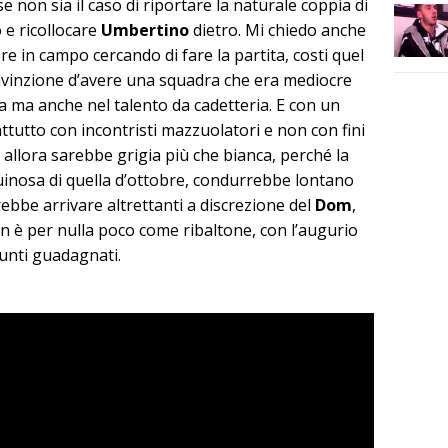
se non sia il caso di riportare la naturale coppia di
 e ricollocare
Umbertino
dietro. Mi chiedo anche
re in campo cercando di fare la partita, costi quel
convinzione d’avere una squadra che era mediocre
a ma anche nel talento da cadetteria. E con un
utto con incontristi mazzuolatori e non con fini
Ed allora sarebbe grigia più che bianca, perché la
uinosa di quella d’ottobre, condurrebbe lontano
rebbe arrivare altrettanti a discrezione del
Dom
,
è per nulla poco come ribaltone, con l’augurio
punti guadagnati.