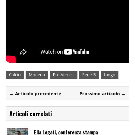
Calcio
Modena
Pro Vercelli
Serie B
tango
← Articolo precedente
Prossimo articolo →
Articoli correlati
Elia Legati, conferenza stampa