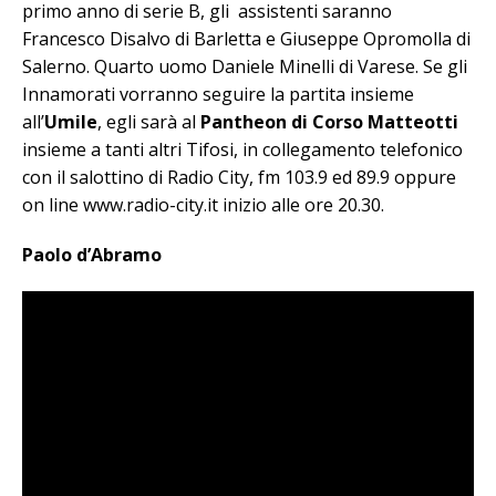
primo anno di serie B, gli assistenti saranno
Francesco Disalvo di Barletta e Giuseppe Opromolla di
Salerno. Quarto uomo Daniele Minelli di Varese. Se gli
Innamorati vorranno seguire la partita insieme
all’
Umile
, egli sarà al
Pantheon di Corso Matteotti
insieme a tanti altri Tifosi, in collegamento telefonico
con il salottino di Radio City, fm 103.9 ed 89.9 oppure
on line www.radio-city.it inizio alle ore 20.30.
Paolo d’Abramo