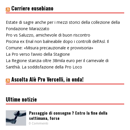
Corriere eusebiano
Estate di sagre anche per i mezzi storici della collezione della
Fondazione Marazzato
Pro vs Saluzzo, amichevole di buon riscontro
Piscina ex Enal non balneabile dopo i controlli dell’Asl. Il
Comune: «Misura precauzionale e provvisoria»
La Pro verso l’avvio della Stagione
La Regione stanzia oltre 38mila euro per il carnevale di
Santhià. La soddisfazione della Pro Loco
Ascolta Alè Pro Vercelli, in onda!
Ultime notizie
Passaggio di consegne ? Entro la fine della
settimana, forse
0 Commenti