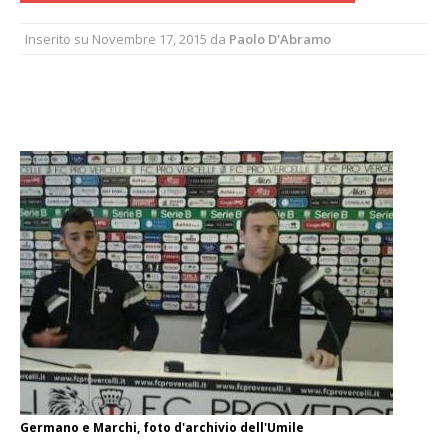
Inserito su
Novembre 17, 2015
da
Paolo D'Abramo
Germano e Marchi, foto d'archivio dell'Umile