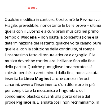
Tweet
Qualche modifica in cantiere. Così com’è
la Pro
non va.
Fragile, prevedibile, nonostante le belle prove – ultima
quella con il Livorno e alcuni brani musicati nel primo
tempo di
Modena
– non basta la concentrazione e la
determinazione dei restanti, qualche volta calano pure
quelle e, con la soluzione della continuità, si rompe
l’incantesimo fatto di tenuta atletica e orgoglio. E la
musica dovrebbe continuare brillante fino alla fine
della partita. Qualche puntiglioso Innamorato si è
chiesto perché, a venti minuti dalla fine, non sia stata
inserita
la Linea Maginot
anche contro i feroci
canarini, ovvero l’inserimento d’un difensore in più,
per completare la meccanica e l’ingombro del
condominio plastico davanti alla porta difesa dal
prode
Pigliacelli
. E’ andata così, non recriminiamo. In