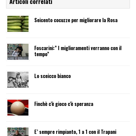
Articoli correlati
Seicento cocuzze per migliorare la Rosa
Foscarini:” I miglioramenti verranno con il
tempo”
Lo sceicco bianco
Finchè c’è gioco c’è speranza
E’ sempre rimpianto, 1 a 1 con il Trapani